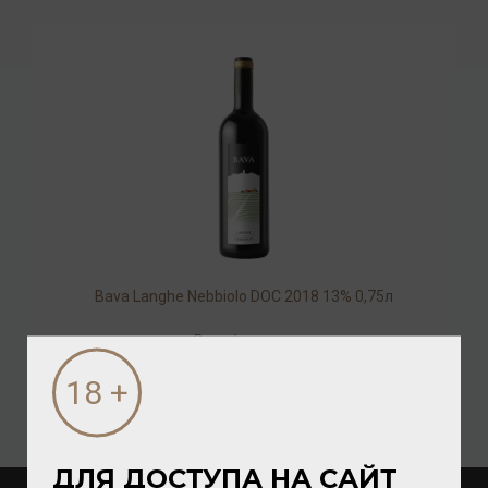
Bava Langhe Nebbiolo DOC 2018 13% 0,75л
Вино
/
красное
2 800.00 ₽
ДЛЯ ДОСТУПА НА САЙТ