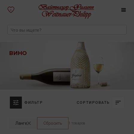
0
ВИНО
ФИЛЬТР
СОРТИРОВАТЬ
Ланге
Сбросить
1 товаров