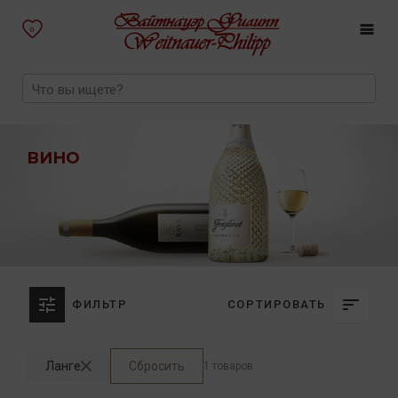
0
ВИНО
ФИЛЬТР
СОРТИРОВАТЬ
Ланге
Сбросить
1 товаров