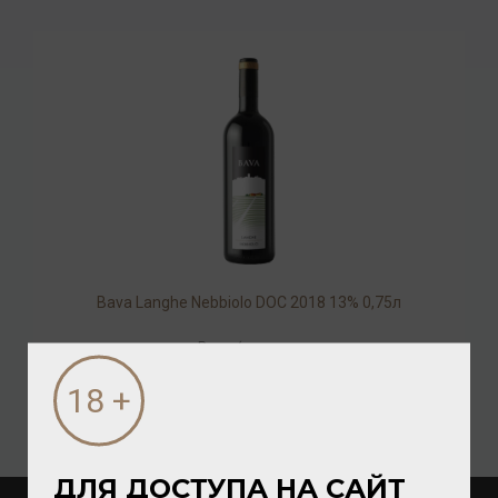
Bava Langhe Nebbiolo DOC 2018 13% 0,75л
Вино
/
красное
2 800.00 ₽
ДЛЯ ДОСТУПА НА САЙТ