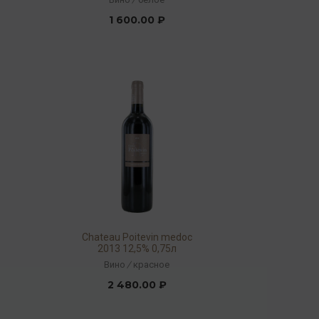
1 600.00 ₽
Chateau Poitevin medoc
2013 12,5% 0,75л
Вино
/
красное
2 480.00 ₽