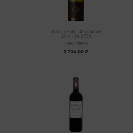
Dominio Rutini Chardonnay
2018 13% 0,75л
Вино
/
белое
2 704.00 ₽