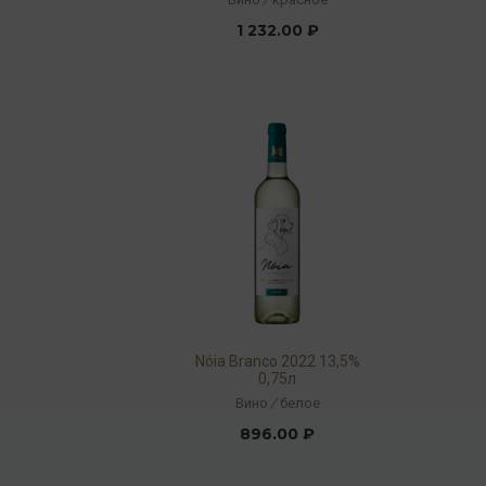
1 232.00 ₽
Nóia Branco 2022 13,5%
0,75л
Вино
/
белое
896.00 ₽