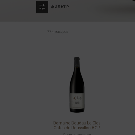
ФИЛЬТР
774 товаров
Domaine Boudau Le Clos
Cotes du Roussillon AOP
2020 14% 0,75л
Вино
/
красное