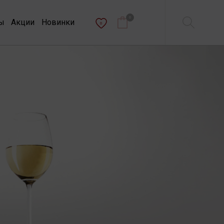
0
ы
Акции
Новинки
0