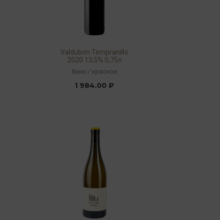
Valdubon Tempranillo
2020 13,5% 0,75л
Вино
/
красное
1 984.00 ₽