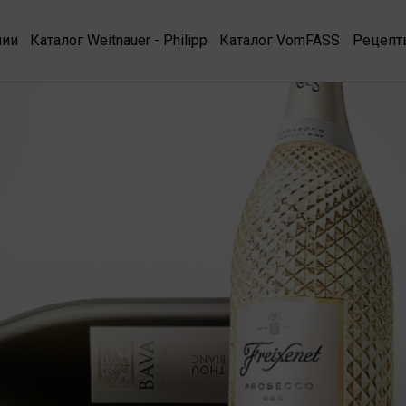
нии
Каталог Weitnauer - Philipp
Каталог VomFASS
Рецепт