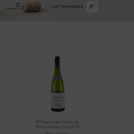
СОРТИРОВАТЬ
M.Chapoutier Cotes du
Rhone Belleruche 2019
14% 0,75л
Вино
/
белое