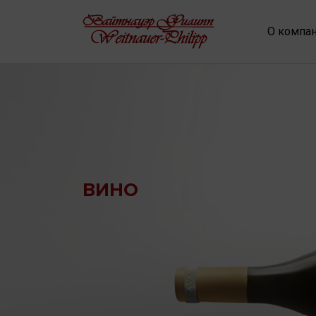
О компа
ВИНО