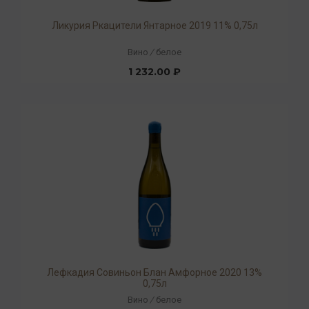
Ликурия Ркацители Янтарное 2019 11% 0,75л
Вино
/
белое
1 232.00 ₽
Лефкадия Совиньон Блан Амфорное 2020 13%
0,75л
Вино
/
белое