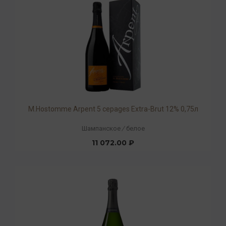
М.Hostomme Arpent 5 cepages Extra-Brut 12% 0,75л
Шампанское
/
белое
11 072.00 ₽