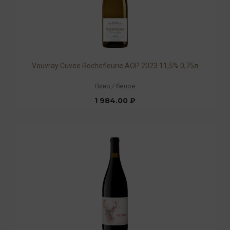
Vouvray Cuvee Rochefleurie AOP 2023 11,5% 0,75л
Вино
/
белое
1 984.00 ₽