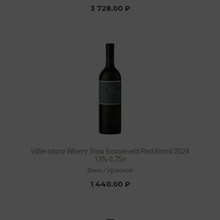
3 728.00 ₽
Villiersdorp Winery Slow Bossieveld Red Blend 2024
13% 0,75л
Вино
/
красное
1 440.00 ₽