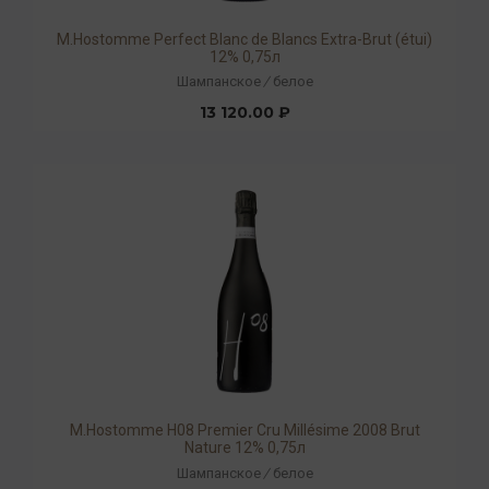
М.Hostomme Perfect Blanc de Blancs Extra-Brut (étui)
12% 0,75л
Шампанское
/
белое
13 120.00 ₽
М.Hostomme H08 Premier Cru Millésime 2008 Brut
Nature 12% 0,75л
Шампанское
/
белое