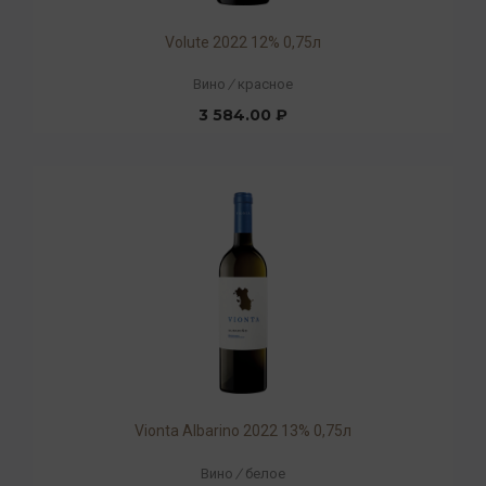
Volute 2022 12% 0,75л
Вино
/
красное
3 584.00 ₽
Vionta Albarino 2022 13% 0,75л
Вино
/
белое