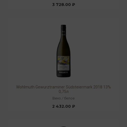
3 728.00 ₽
Wohlmuth Gewurztraminer Südsteiermark 2018 13%
0,75л
Вино
/
белое
2 432.00 ₽