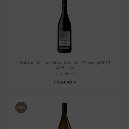
Wohlmuth Gelber Muskateller Ried Steinriegl 2019
12,5% 0,75л
Вино
/
белое
3 568.00 ₽