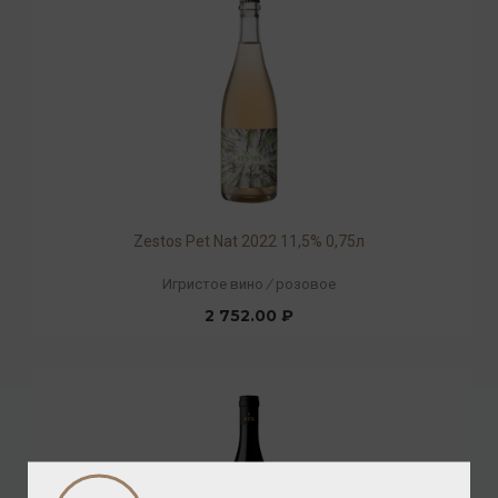
Zestos Pet Nat 2022 11,5% 0,75л
Игристое вино
/
розовое
2 752.00 ₽