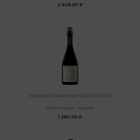
2 928.00 ₽
Лефкадия "Изя и Белла" 2020 10% 0,75л
Игристое вино
/
красное
1 280.00 ₽