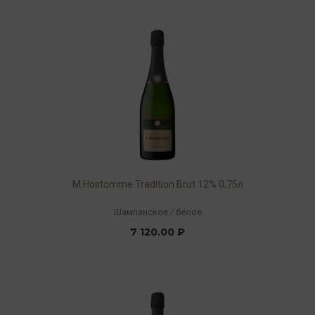
М.Hostomme Tradition Brut 12% 0,75л
Шампанское
/
белое
7 120.00 ₽