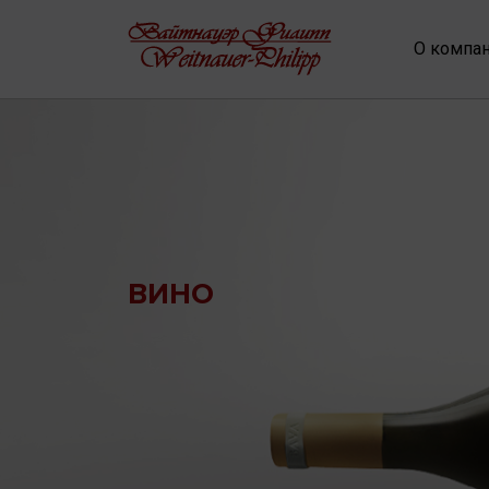
О компа
ВИНО