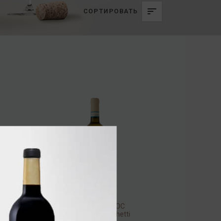
СОРТИРОВАТЬ
Pasqua Soave DOC
Classico Villa Borghetti