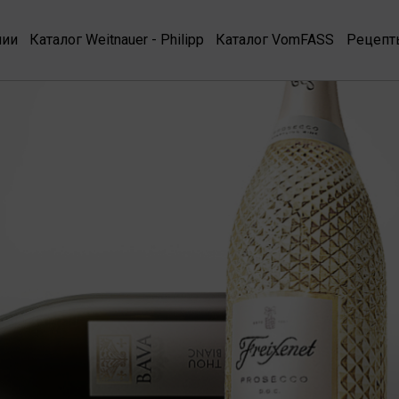
нии
Каталог Weitnauer - Philipp
Каталог VomFASS
Рецепт