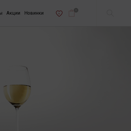
0
ы
Акции
Новинки
0