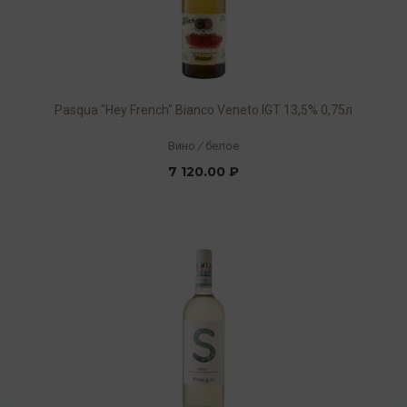
Pasqua "Hey French" Bianco Veneto IGT 13,5% 0,75л
Вино
/
белое
7 120.00 ₽