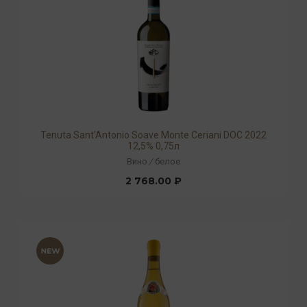
Tenuta Sant'Antonio Soave Monte Ceriani DOC 2022
12,5% 0,75л
Вино
/
белое
2 768.00 ₽