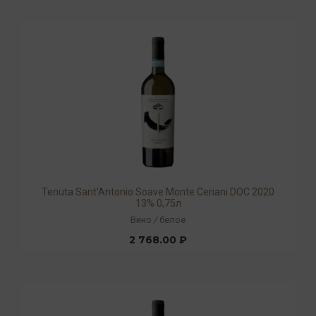
Tenuta Sant'Antonio Soave Monte Ceriani DOC 2020
13% 0,75л
Вино
/
белое
2 768.00 ₽