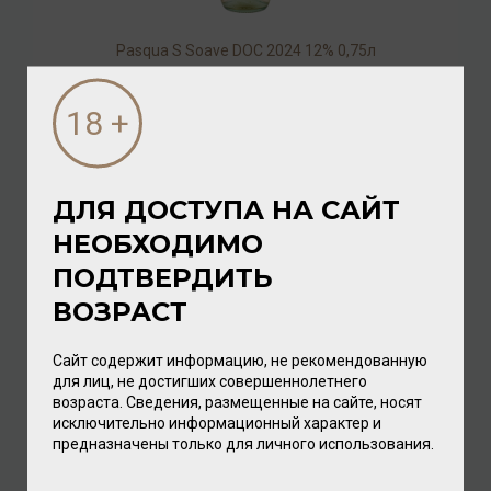
Pasqua S Soave DOC 2024 12% 0,75л
Вино
/
белое
1 200.00 ₽
ДЛЯ ДОСТУПА НА САЙТ
НЕОБХОДИМО
ПОДТВЕРДИТЬ
ВОЗРАСТ
Сайт содержит информацию, не рекомендованную
для лиц, не достигших совершеннолетнего
возраста. Сведения, размещенные на сайте, носят
исключительно информационный характер и
Pasqua S Soave DOC 2025 12% 0,75л
предназначены только для личного использования.
Вино
/
белое