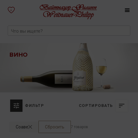
0
ВИНО
ФИЛЬТР
СОРТИРОВАТЬ
Соаве
Сбросить
7 товаров