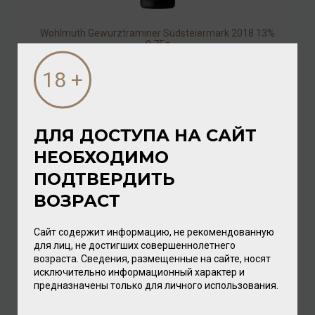
Wohlmuth Gewurztraminer Südsteiermark 2018 13%
0,75л
Вино
/
белое
2 432.00 ₽
ДЛЯ ДОСТУПА НА САЙТ
НЕОБХОДИМО
ПОДТВЕРДИТЬ
ВОЗРАСТ
Сайт содержит информацию, не рекомендованную
для лиц, не достигших совершеннолетнего
возраста. Сведения, размещенные на сайте, носят
исключительно информационный характер и
Hofkellerei des Fuersten von Liechtenstein Gruener
предназначены только для личного использования.
Veltliner Clos Domaine 2022 12% 0,75л
Вино
/
белое