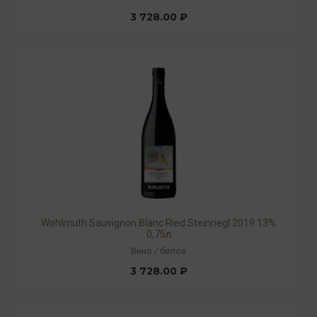
3 728.00 ₽
Wohlmuth Sauvignon Blanc Ried Steinriegl 2019 13%
0,75л
Вино
/
белое
3 728.00 ₽