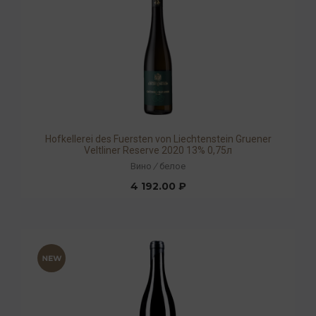
Hofkellerei des Fuersten von Liechtenstein Gruener
Veltliner Reserve 2020 13% 0,75л
Вино
/
белое
4 192.00 ₽