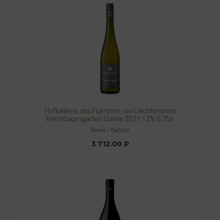
Hofkellerei des Fuersten von Liechtenstein
Herrnbaumgarten Cuvée 2021 12% 0,75л
Вино
/
белое
3 712.00 ₽