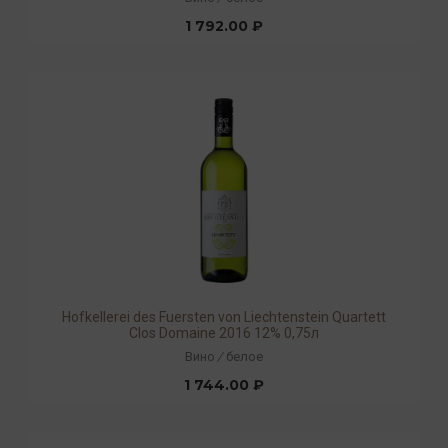
1 792.00 ₽
Hofkellerei des Fuersten von Liechtenstein Quartett
Clos Domaine 2016 12% 0,75л
Вино
/
белое
1 744.00 ₽