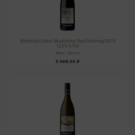
Wohlmuth Gelber Muskateller Ried Steinriegl 2019
12,5% 0,75л
Вино
/
белое
3 568.00 ₽