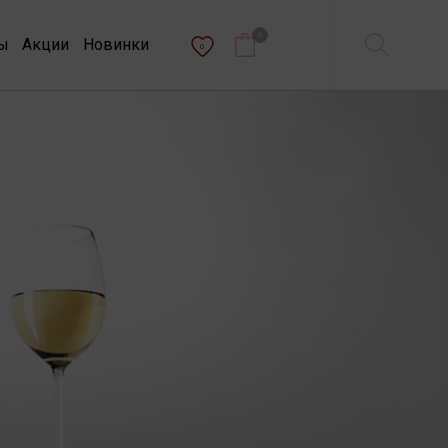
0
ы
Акции
Новинки
0