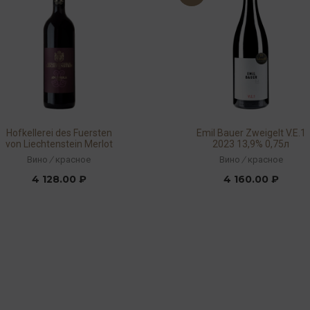
Hofkellerei des Fuersten
Emil Bauer Zweigelt V.E.1
von Liechtenstein Merlot
2023 13,9% 0,75л
Anberola 2019 13% 0,75л
Вино
/
красное
Вино
/
красное
4 128.00 ₽
4 160.00 ₽