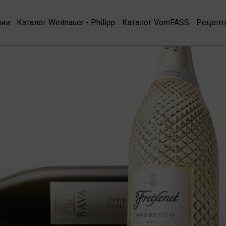
нии
Каталог Weitnauer - Philipp
Каталог VomFASS
Рецепт