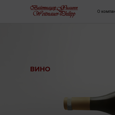
О компа
ВИНО