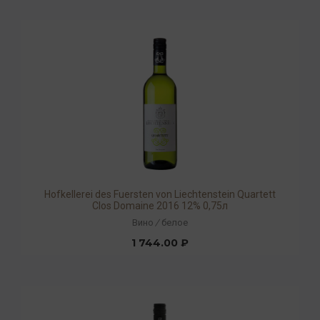
Hofkellerei des Fuersten von Liechtenstein Quartett
Clos Domaine 2016 12% 0,75л
Вино
/
белое
1 744.00 ₽