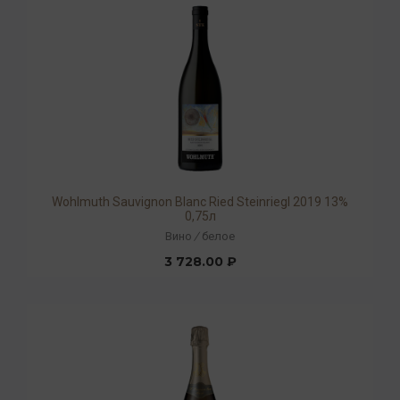
Wohlmuth Sauvignon Blanc Ried Steinriegl 2019 13%
0,75л
Вино
/
белое
3 728.00 ₽