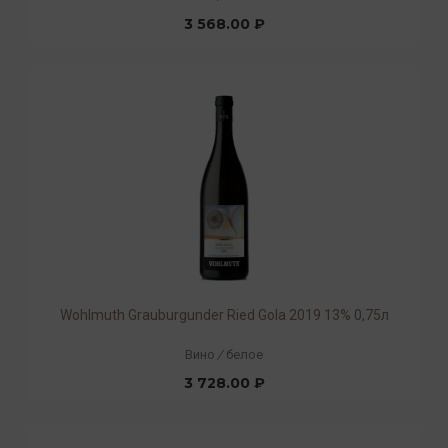
3 568.00 ₽
Wohlmuth Grauburgunder Ried Gola 2019 13% 0,75л
Вино
/
белое
3 728.00 ₽