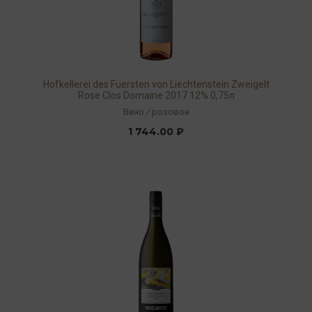
Hofkellerei des Fuersten von Liechtenstein Zweigelt
Rose Clos Domaine 2017 12% 0,75л
Вино
/
розовое
1 744.00 ₽