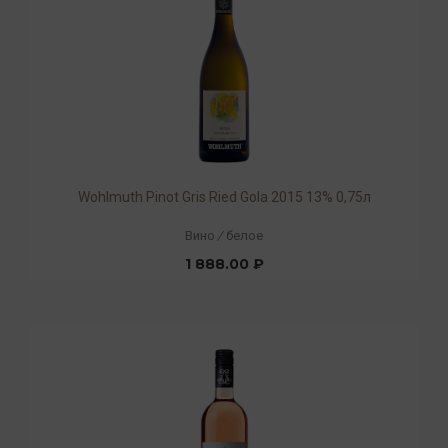
Wohlmuth Pinot Gris Ried Gola 2015 13% 0,75л
Вино
/
белое
1 888.00 ₽