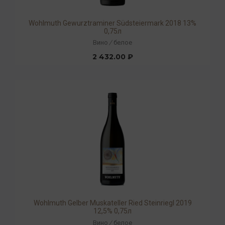
Wohlmuth Gewurztraminer Südsteiermark 2018 13%
0,75л
Вино
/
белое
2 432.00 ₽
Wohlmuth Gelber Muskateller Ried Steinriegl 2019
12,5% 0,75л
Вино
/
белое