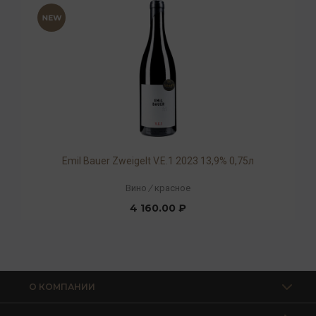
Emil Bauer Zweigelt V.E.1 2023 13,9% 0,75л
Вино
/
красное
4 160.00 ₽
О КОМПАНИИ