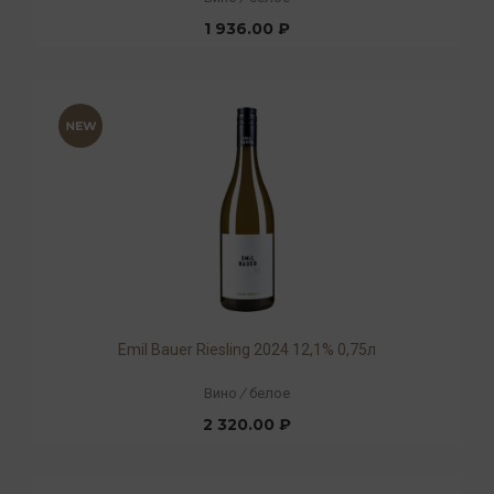
1 936.00 ₽
Emil Bauer Riesling 2024 12,1% 0,75л
Вино
/
белое
2 320.00 ₽