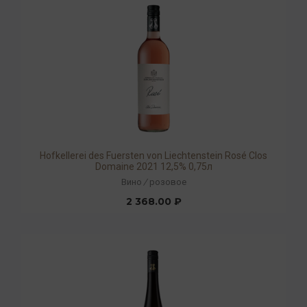
Hofkellerei des Fuersten von Liechtenstein Rosé Clos
Domaine 2021 12,5% 0,75л
Вино
/
розовое
2 368.00 ₽