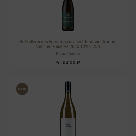
Hofkellerei des Fuersten von Liechtenstein Gruener
Veltliner Reserve 2020 13% 0,75л
Вино
/
белое
4 192.00 ₽