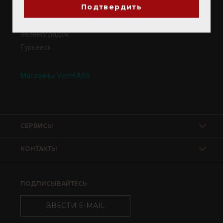
Подтвердить
Калининград
Светлогорск
Зеленоградск
Гурьевск
Магазины VomFASS
СЕРВИСЫ
КОНТАКТЫ
ПОДПИСЫВАЙТЕСЬ
ВВЕСТИ E-MAIL