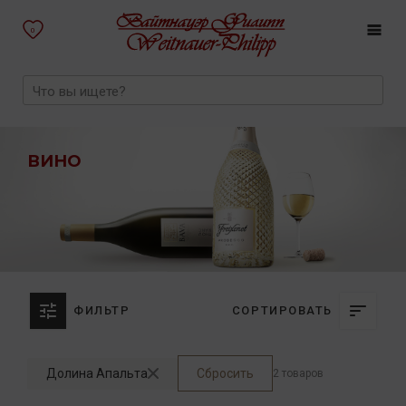
0
ВИНО
ФИЛЬТР
СОРТИРОВАТЬ
Долина Апальта
Сбросить
2 товаров