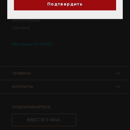
Подтвердить
Калининград
Светлогорск
Зеленоградск
Гурьевск
Магазины VomFASS
СЕРВИСЫ
КОНТАКТЫ
ПОДПИСЫВАЙТЕСЬ
ВВЕСТИ E-MAIL