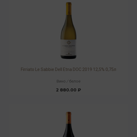
Firriato Le Sabbie Dell Etna DOC 2019 12,5% 0,75л
Вино
/
белое
2 880.00 ₽