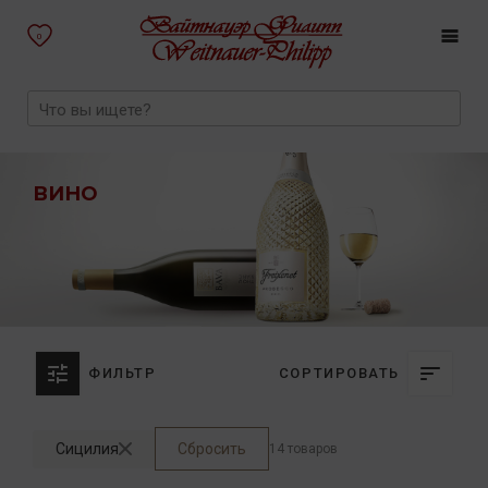
0
ВИНО
ФИЛЬТР
СОРТИРОВАТЬ
Сицилия
Сбросить
14 товаров