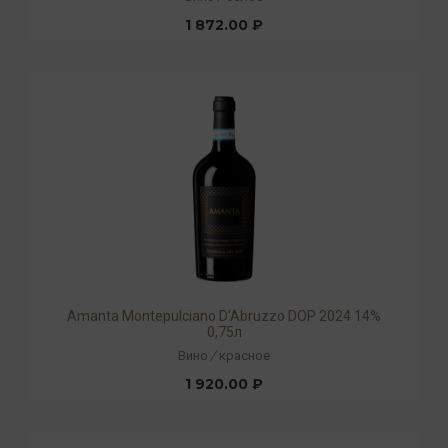
1 872.00 ₽
Amanta Montepulciano D'Abruzzo DOP 2024 14%
0,75л
Вино
/
красное
1 920.00 ₽