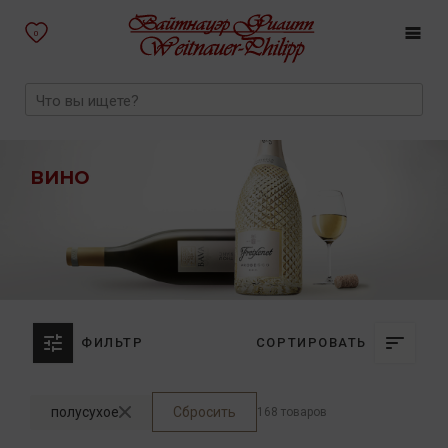
0
ВИНО
ФИЛЬТР
СОРТИРОВАТЬ
полусухое
Сбросить
168 товаров