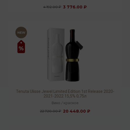
3 776.00 ₽
4 192.00 ₽
Tenuta Ulisse Jewel Limited Edition 1st Release 2020-
2021-2022 15,5% 0,75л
Вино
/
красное
20 448.00 ₽
22 720.00 ₽