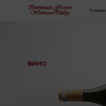
О компа
ВИНО