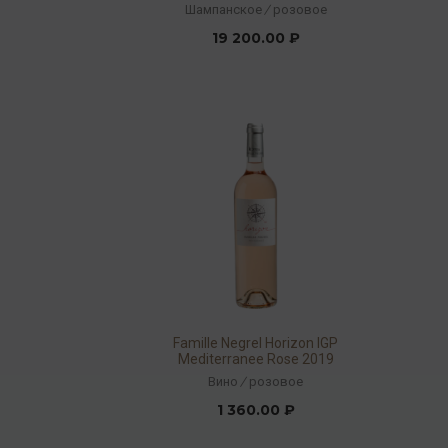
box
Шампанское
/
розовое
19 200.00 ₽
Famille Negrel Horizon IGP
Mediterranee Rose 2019
12,5% 0,75л
Вино
/
розовое
1 360.00 ₽