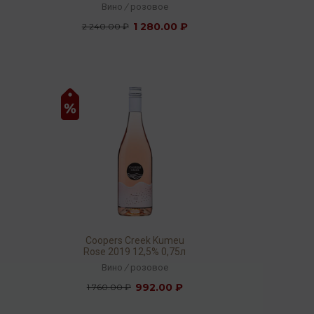
Classico DOP 2019 12,5%
Вино
/
розовое
0,75л
1 280.00 ₽
2 240.00 ₽
Coopers Creek Kumeu
Rose 2019 12,5% 0,75л
Вино
/
розовое
992.00 ₽
1 760.00 ₽