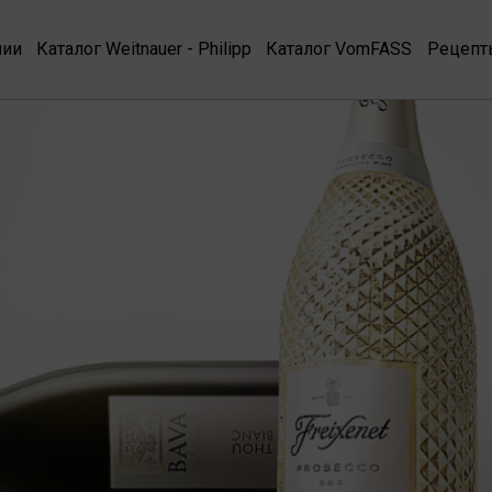
нии
Каталог Weitnauer - Philipp
Каталог VomFASS
Рецепт