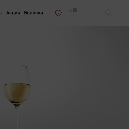
0
ы
Акции
Новинки
0