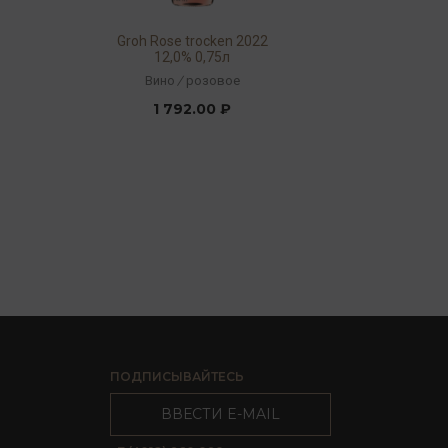
Groh Rose trocken 2022
12,0% 0,75л
Вино
/
розовое
1 792.00 ₽
ПОДПИСЫВАЙТЕСЬ
ВВЕСТИ E-MAIL