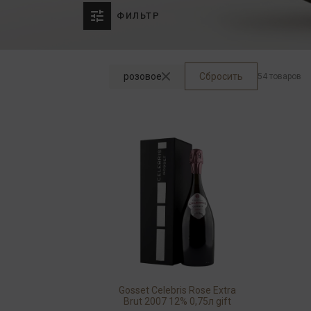
ФИЛЬТР
розовое
Сбросить
54 товаров
Gosset Сelebris Rose Extra
Brut 2007 12% 0,75л gift