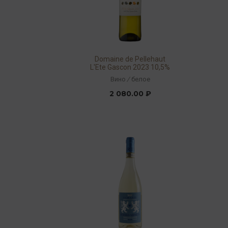
Domaine de Pellehaut
L'Ete Gascon 2023 10,5%
0,75л
Вино
/
белое
2 080.00 ₽