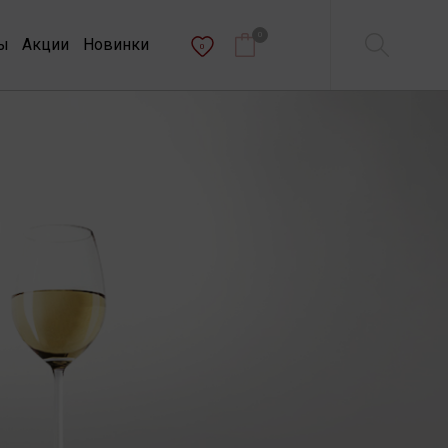
0
ы
Акции
Новинки
0