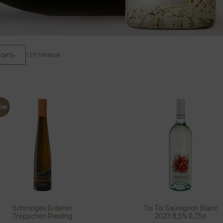
сить
159 товаров
Schmitges Erdener
Toi Toi Sauvignon Blanc
Treppchen Riesling
2023 8,5% 0,75л