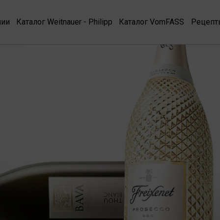
нии
Каталог Weitnauer - Philipp
Каталог VomFASS
Рецепт