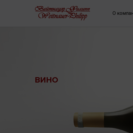
О компа
ВИНО