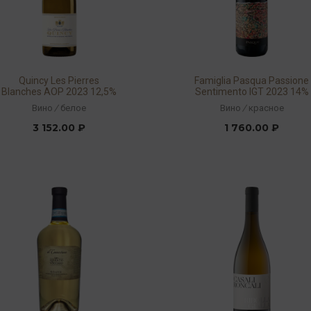
Quincy Les Pierres
Famiglia Pasqua Passione
Blanches AOP 2023 12,5%
Sentimento IGT 2023 14%
0,75л
0,75л
Вино
/
белое
Вино
/
красное
3 152.00 ₽
1 760.00 ₽