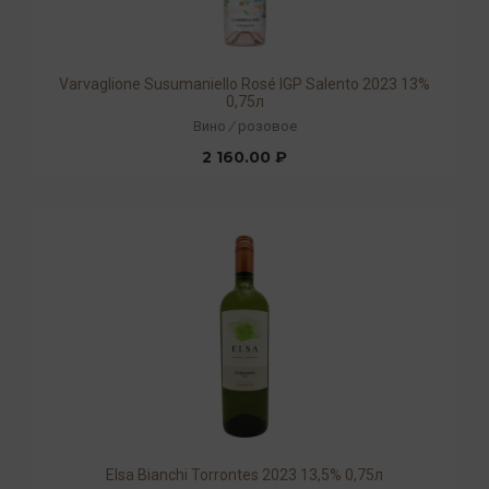
Varvaglione Susumaniello Rosé IGP Salento 2023 13%
0,75л
Вино
/
розовое
2 160.00 ₽
Elsa Bianchi Torrontes 2023 13,5% 0,75л