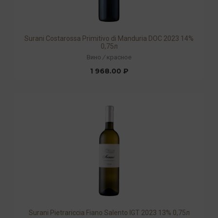
Surani Costarossa Primitivo di Manduria DOC 2023 14%
0,75л
Вино
/
красное
1 968.00 ₽
Surani Pietrariccia Fiano Salento IGT 2023 13% 0,75л