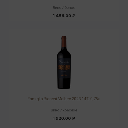
Вино
/
белое
1 456.00 ₽
Famiglia Bianchi Malbec 2023 14% 0,75л
Вино
/
красное
1 920.00 ₽