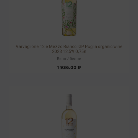
Varvaglione 12 e Mezzo Bianco IGP Puglia organic wine
2023 12,5% 0,75л
Вино
/
белое
1 936.00 ₽