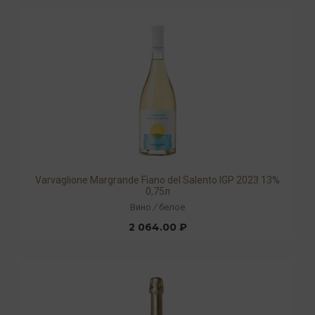
Varvaglione Margrande Fiano del Salento IGP 2023 13%
0,75л
Вино
/
белое
2 064.00 ₽