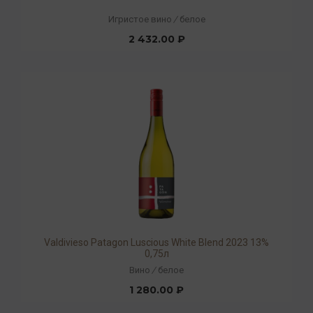
Игристое вино
/
белое
2 432.00 ₽
Valdivieso Patagon Luscious White Blend 2023 13%
0,75л
Вино
/
белое
1 280.00 ₽