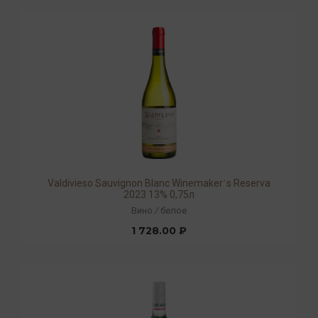
Valdivieso Sauvignon Blanc Winemakerˈs Reserva
2023 13% 0,75л
Вино
/
белое
1 728.00 ₽