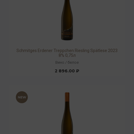
Schmitges Erdener Treppchen Riesling Spätlese 2023
8% 0,75л
Вино
/
белое
2 896.00 ₽