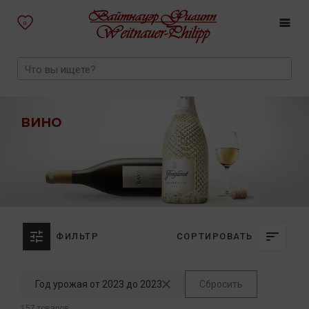
0
ВИНО
ФИЛЬТР
СОРТИРОВАТЬ
Год урожая от 2023 до 2023
Сбросить
157 товаров