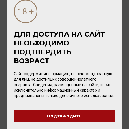
ДЛЯ ДОСТУПА НА САЙТ
НЕОБХОДИМО
New Age 2023 11% 0,75л (Rose)
ПОДТВЕРДИТЬ
ВОЗРАСТ
Вино
/
розовое
976.00 ₽
1 392.00 ₽
Сайт содержит информацию, не рекомендованную
для лиц, не достигших совершеннолетнего
возраста. Сведения, размещенные на сайте, носят
исключительно информационный характер и
предназначены только для личного использования.
Подтвердить