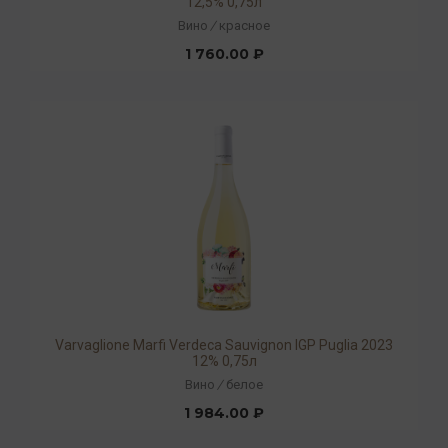
12,5% 0,75л
Вино
/
красное
1 760.00 ₽
Varvaglione Marfi Verdeca Sauvignon IGP Puglia 2023
12% 0,75л
Вино
/
белое
1 984.00 ₽