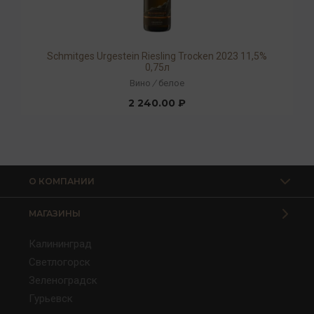
Schmitges Urgestein Riesling Trocken 2023 11,5%
0,75л
Вино
/
белое
2 240.00 ₽
О КОМПАНИИ
МАГАЗИНЫ
Калининград
Светлогорск
Зеленоградск
Гурьевск