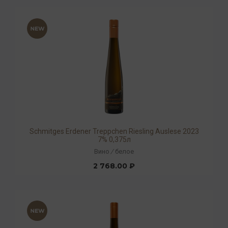
Schmitges Erdener Treppchen Riesling Auslese 2023
7% 0,375л
Вино
/
белое
2 768.00 ₽