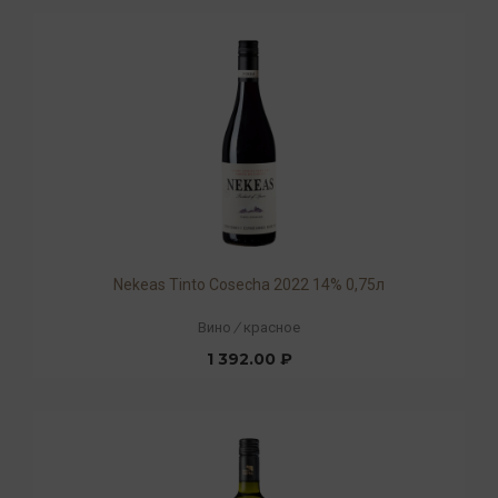
Nekeas Tinto Cosecha 2022 14% 0,75л
Вино
/
красное
1 392.00 ₽