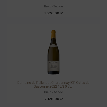
Вино
/
белое
1 376.00 ₽
Domaine de Pellehaut Chardonnay IGP Cotes de
Gascogne 2022 12% 0,75л
Вино
/
белое
2 128.00 ₽