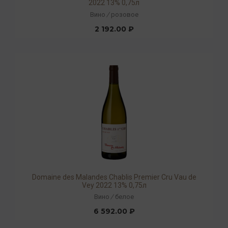
2022 13% 0,75л
Вино
/
розовое
2 192.00 ₽
Domaine des Malandes Chablis Premier Cru Vau de
Vey 2022 13% 0,75л
Вино
/
белое
6 592.00 ₽