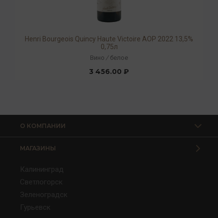
Henri Bourgeois Quincy Haute Victoire AOP 2022 13,5%
0,75л
Вино
/
белое
3 456.00 ₽
О КОМПАНИИ
МАГАЗИНЫ
Калининград
Светлогорск
Зеленоградск
Гурьевск