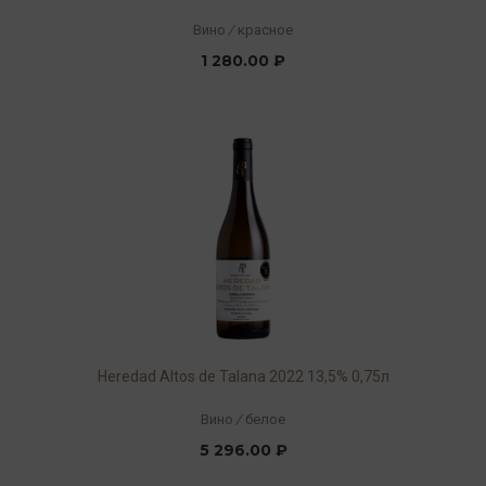
Вино
/
красное
1 280.00 ₽
Heredad Altos de Talana 2022 13,5% 0,75л
Вино
/
белое
5 296.00 ₽