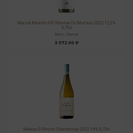
Marzal Albariño IGP Ribeiras Do Morrazo 2022 12,5%
0,75л
Вино
/
белое
3 072.00 ₽
Nekeas El Rincón Chardonnay 2022 14% 0,75л