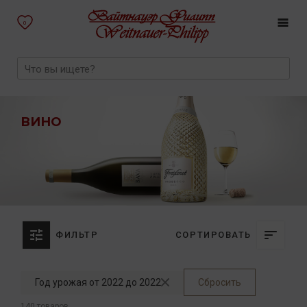
0
ВИНО
ФИЛЬТР
СОРТИРОВАТЬ
Год урожая от 2022 до 2022
Сбросить
140 товаров