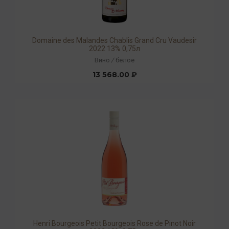
Domaine des Malandes Chablis Grand Cru Vaudesir
2022 13% 0,75л
Вино
/
белое
13 568.00 ₽
Henri Bourgeois Petit Bourgeois Rose de Pinot Noir