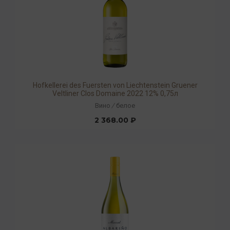
Hofkellerei des Fuersten von Liechtenstein Gruener
Veltliner Clos Domaine 2022 12% 0,75л
Вино
/
белое
2 368.00 ₽