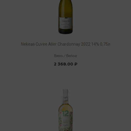
Nekeas Cuvee Alier Chardonnay 2022 14% 0,75л
Вино
/
белое
2 368.00 ₽