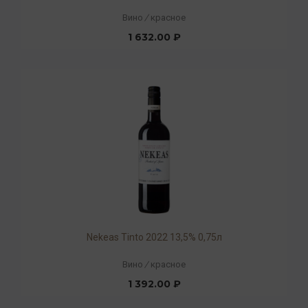
Вино
/
красное
1 632.00 ₽
Nekeas Tinto 2022 13,5% 0,75л
Вино
/
красное
1 392.00 ₽