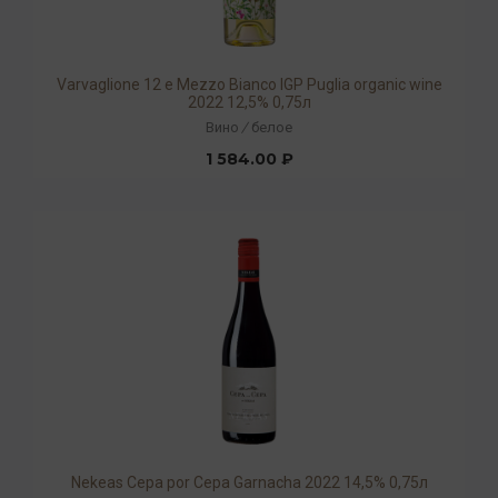
Varvaglione 12 e Mezzo Bianco IGP Puglia organic wine
2022 12,5% 0,75л
Вино
/
белое
1 584.00 ₽
Nekeas Cepa por Cepa Garnacha 2022 14,5% 0,75л