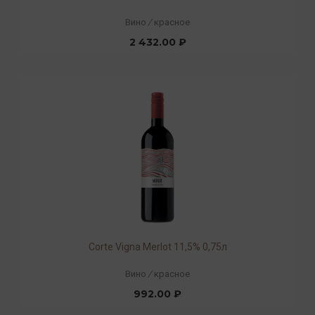
Вино
/
красное
2 432.00 ₽
Corte Vigna Merlot 11,5% 0,75л
Вино
/
красное
992.00 ₽