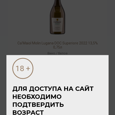
Ca'Maiol Molin Lugana DOC Superiore 2022 13,5%
0,75л
Вино
/
белое
3 200.00 ₽
ДЛЯ ДОСТУПА НА САЙТ
НЕОБХОДИМО
ПОДТВЕРДИТЬ
ВОЗРАСТ