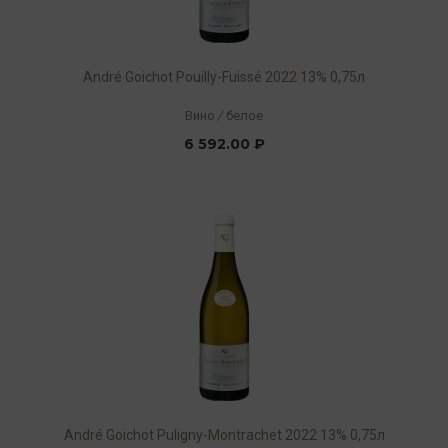
André Goichot Pouilly-Fuissé 2022 13% 0,75л
Вино
/
белое
6 592.00 ₽
André Goichot Puligny-Montrachet 2022 13% 0,75л