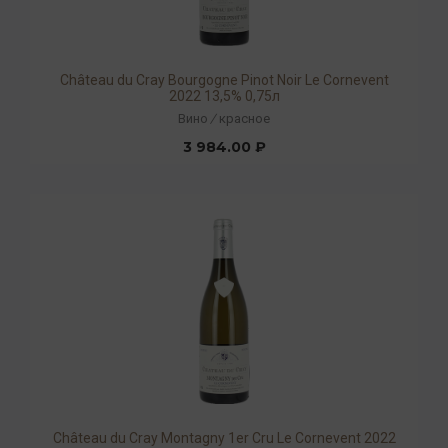
Château du Cray Bourgogne Pinot Noir Le Cornevent
2022 13,5% 0,75л
Вино
/
красное
3 984.00 ₽
Château du Cray Montagny 1er Cru Le Cornevent 2022