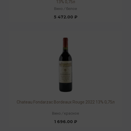
13% 0,75л
Вино
/
белое
5 472.00 ₽
Chateau Fondarzac Bordeaux Rouge 2022 13% 0,75л
Вино
/
красное
1 696.00 ₽