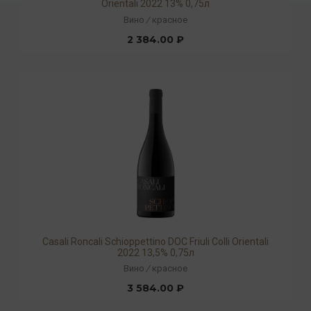
Orientali 2022 13% 0,75л
Вино
/
красное
2 384.00 ₽
Casali Roncali Schioppettino DOC Friuli Colli Orientali
2022 13,5% 0,75л
Вино
/
красное
3 584.00 ₽