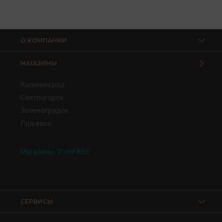
О КОМПАНИИ
МАГАЗИНЫ
Калининград
Светлогорск
Зеленоградск
Гурьевск
Магазины VomFASS
СЕРВИСЫ