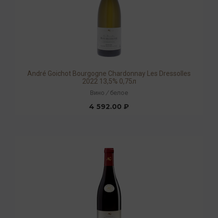
André Goichot Bourgogne Chardonnay Les Dressolles
2022 13,5% 0,75л
Вино
/
белое
4 592.00 ₽