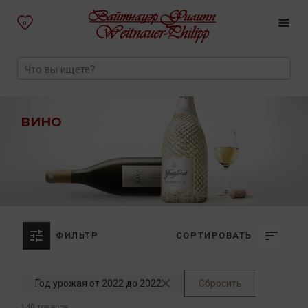
0
ВИНО
ФИЛЬТР
СОРТИРОВАТЬ
Год урожая от 2022 до 2022
Сбросить
140 товаров