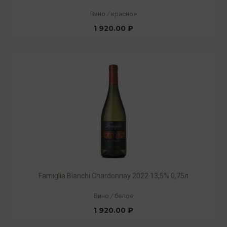
Вино
/
красное
1 920.00 ₽
Famiglia Bianchi Chardonnay 2022 13,5% 0,75л
Вино
/
белое
1 920.00 ₽