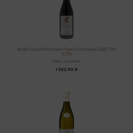
André Goichot Pinot Noir Pays D’oc Envolée 2022 13%
0,75л
Вино
/
красное
1 552.00 ₽