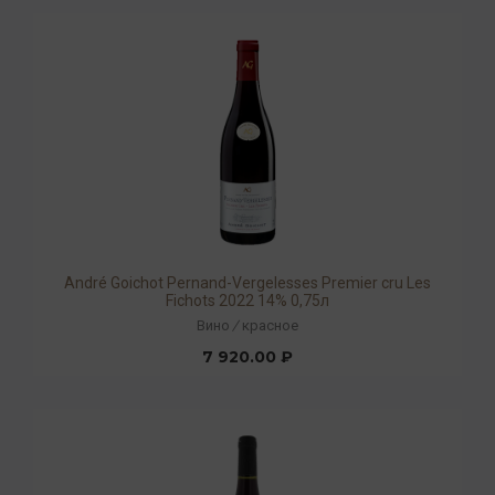
André Goichot Pernand-Vergelesses Premier cru Les
Fichots 2022 14% 0,75л
Вино
/
красное
7 920.00 ₽