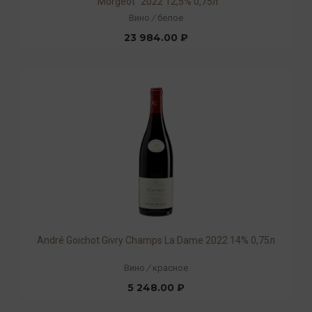
"Morgeot" 2022 12,5% 0,75л
Вино
/
белое
23 984.00 ₽
André Goichot Givry Champs La Dame 2022 14% 0,75л
Вино
/
красное
5 248.00 ₽