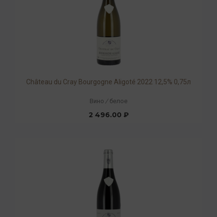
Château du Cray Bourgogne Aligoté 2022 12,5% 0,75л
Вино
/
белое
2 496.00 ₽