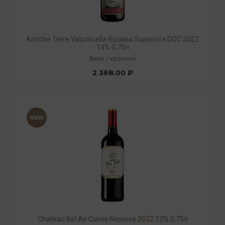
Antiche Terre Valpolicella Ripasso Superiore DOC 2022
14% 0,75л
Вино
/
красное
2 368.00 ₽
Chateau Bel Air Cuvee Reserve 2022 13% 0,75л