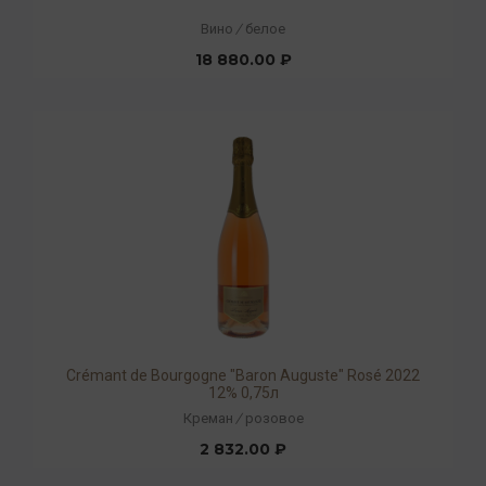
Вино
/
белое
18 880.00 ₽
Crémant de Bourgogne "Baron Auguste" Rosé 2022
12% 0,75л
Креман
/
розовое
2 832.00 ₽