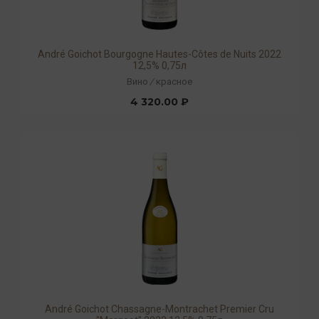
André Goichot Bourgogne Hautes-Côtes de Nuits 2022
12,5% 0,75л
Вино
/
красное
4 320.00 ₽
André Goichot Chassagne-Montrachet Premier Cru