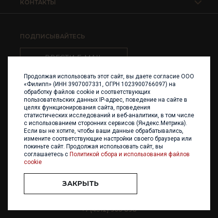
КОНТАКТЫ
ПОДПИСЫВАЙТЕСЬ
ВВЕСТИ E-MAIL
Продолжая использовать этот сайт, вы даете согласие ООО
«Филипп» (ИНН 3907007331, ОГРН 1023900766097) на
обработку файлов cookie и соответствующих
пользовательских данных IP-адрес, поведение на сайте в
целях функционирования сайта, проведения
статистических исследований и веб-аналитики, в том числе
с использованием сторонних сервисов (Яндекс.Метрика).
Если вы не хотите, чтобы ваши данные обрабатывались,
измените соответствующие настройки своего браузера или
покиньте сайт. Продолжая использовать сайт, вы
соглашаетесь с
Политикой сбора и использования файлов
cookie
ЗАКРЫТЬ
+7 (4012) 960 898