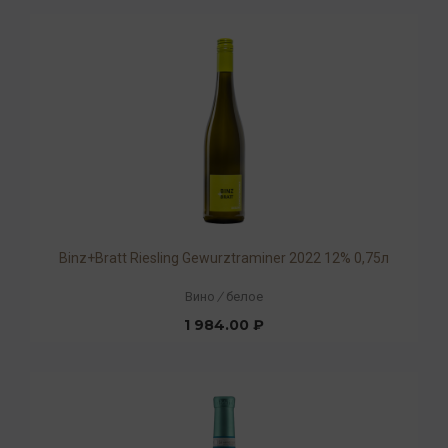
Binz+Bratt Riesling Gewurztraminer 2022 12% 0,75л
Вино
/
белое
1 984.00 ₽