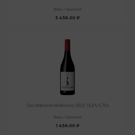
Вино
/
красное
3 456.00 ₽
Clos Malverne Mokkavino 2022 14,5% 0,75л
Вино
/
красное
1 456.00 ₽