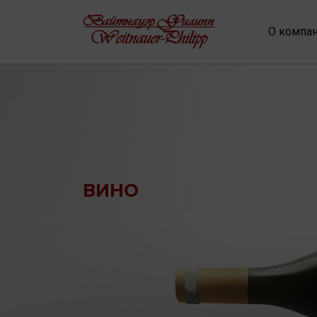
О компа
ВИНО