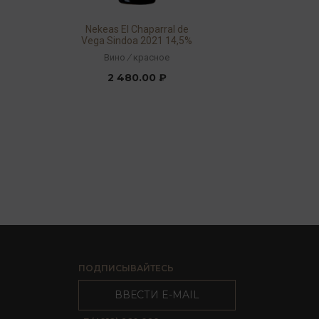
Nekeas El Chaparral de
Vega Sindoa 2021 14,5%
0,75л
Вино
/
красное
2 480.00 ₽
ПОДПИСЫВАЙТЕСЬ
ВВЕСТИ E-MAIL