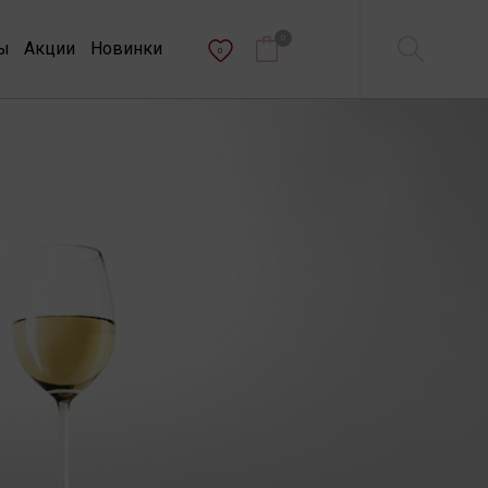
0
ы
Акции
Новинки
0