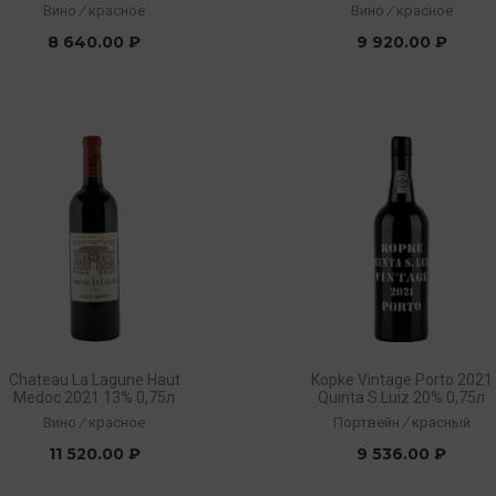
Вино
/
красное
Вино
/
красное
8 640.00 ₽
9 920.00 ₽
Chateau La Lagune Haut
Kopke Vintage Porto 2021
Medoc 2021 13% 0,75л
Quinta S.Luiz 20% 0,75л
Вино
/
красное
Портвейн
/
красный
11 520.00 ₽
9 536.00 ₽