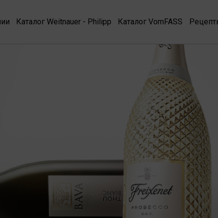
нии
Каталог Weitnauer - Philipp
Каталог VomFASS
Рецепт