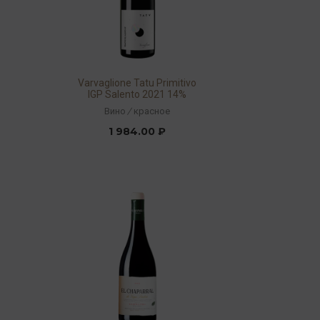
Varvaglione Tatu Primitivo
IGP Salento 2021 14%
0,75л
Вино
/
красное
1 984.00 ₽