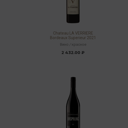
Chateau LA VERRIERE
Bordeaux Superieur 2021
13,5% 0,75л
Вино
/
красное
2 432.00 ₽