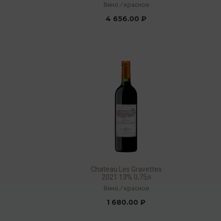
Вино
/
красное
4 656.00 ₽
Chateau Les Gravettes
2021 13% 0,75л
Вино
/
красное
1 680.00 ₽