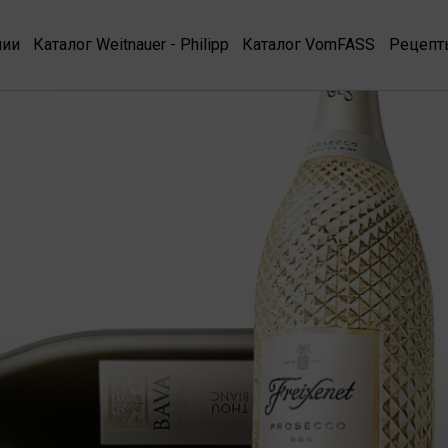
нии
Каталог Weitnauer - Philipp
Каталог VomFASS
Рецепт