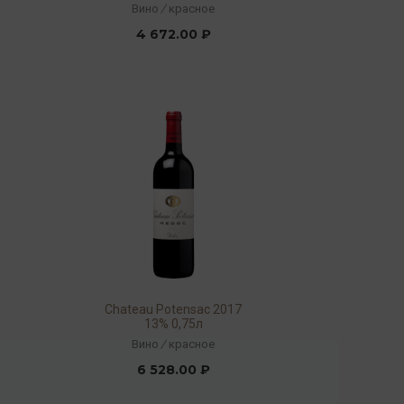
13% 0,75л
Вино
/
красное
4 672.00 ₽
Chateau Potensac 2017
13% 0,75л
Вино
/
красное
6 528.00 ₽