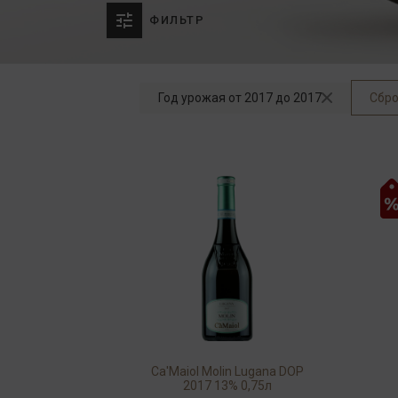
ФИЛЬТР
Год урожая от 2017 до 2017
Сбро
Ca'Maiol Molin Lugana DOP
2017 13% 0,75л