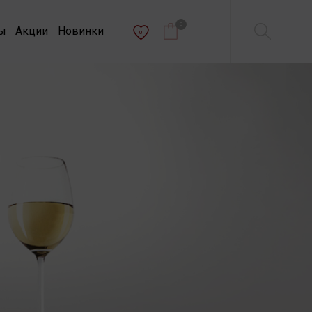
0
ы
Акции
Новинки
0