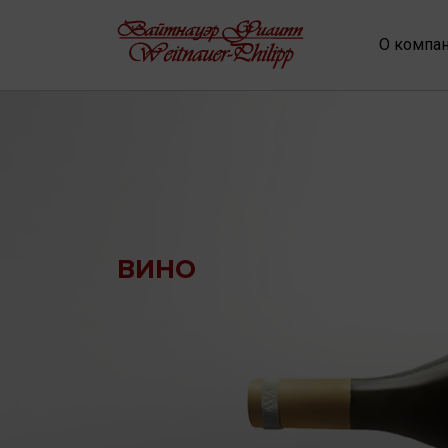
О компа
ВИНО