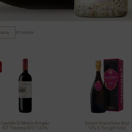
сить
30 товаров
Castello Di Meleto Borgaio
Gosset Grand Rose Brut
IGT Toscana 2017 13,5%
12% 0,75л (gift-box)