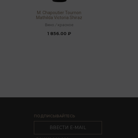
M. Chapoutier Tournon
Mathilda Victoria Shiraz
2017 14,5% 0,75л
Вино
/
красное
1 856.00 ₽
ПОДПИСЫВАЙТЕСЬ
ВВЕСТИ E-MAIL