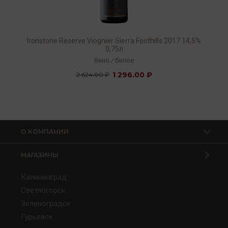
Ironstone Reserve Viognier Sierra Foothills 2017 14,5%
0,75л
Вино
/
белое
1 296.00 ₽
2 624.00 ₽
О КОМПАНИИ
МАГАЗИНЫ
Калининград
Светлогорск
Зеленоградск
Гурьевск