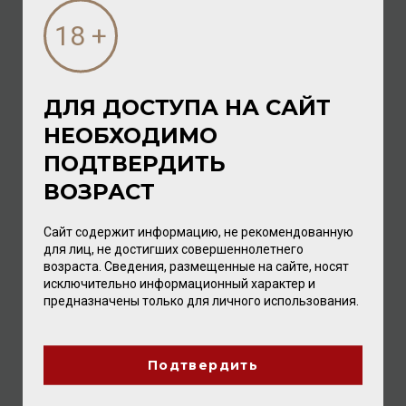
ДЛЯ ДОСТУПА НА САЙТ
НЕОБХОДИМО
Coopers Creek Pinot Gris Kumeu 2017 13,5% 0,75л
ПОДТВЕРДИТЬ
ВОЗРАСТ
Вино
/
белое
1 792.00 ₽
Сайт содержит информацию, не рекомендованную
для лиц, не достигших совершеннолетнего
возраста. Сведения, размещенные на сайте, носят
исключительно информационный характер и
предназначены только для личного использования.
Подтвердить