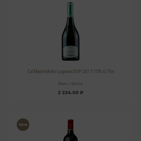
Ca'Maiol Molin Lugana DOP 2017 13% 0,75л
Вино
/
белое
2 224.00 ₽