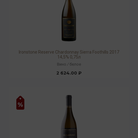
Ironstone Reserve Chardonnay Sierra Foothills 2017
14,5% 0,75л
Вино
/
белое
2 624.00 ₽