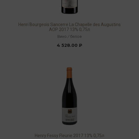
Henri Bourgeois Sancerre La Chapelle des Augustins
AOP 2017 13% 0,75л
Вино
/
белое
4 528.00 ₽
Henry Fessy Fleurie 2017 13% 0,75л