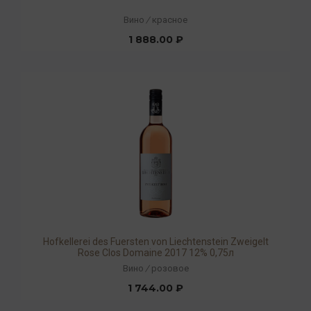
Вино
/
красное
1 888.00 ₽
Hofkellerei des Fuersten von Liechtenstein Zweigelt
Rose Clos Domaine 2017 12% 0,75л
Вино
/
розовое
1 744.00 ₽