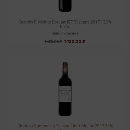
Castello Di Meleto Borgaio IGT Toscana 2017 13,5%
0,75л
Вино
/
красное
1 120.00 ₽
1 472.00 ₽
Chateau Cambon La Pelouse Haut-Medoc 2017 13%