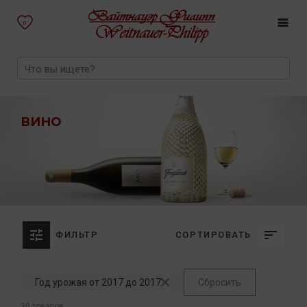
0
ВИНО
ФИЛЬТР
СОРТИРОВАТЬ
Год урожая от 2017 до 2017
Сбросить
30 товаров