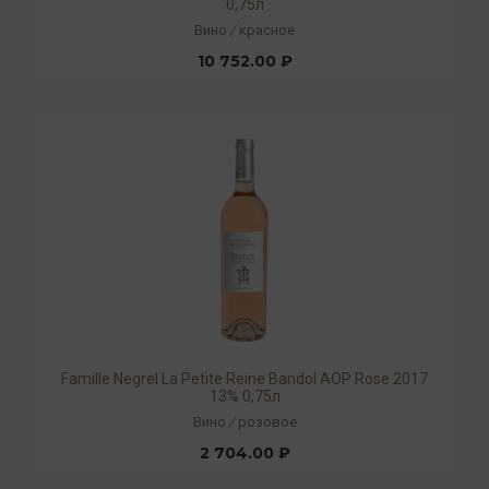
0,75л
Вино
/
красное
10 752.00 ₽
Famille Negrel La Petite Reine Bandol AOP Rose 2017
13% 0,75л
Вино
/
розовое
2 704.00 ₽