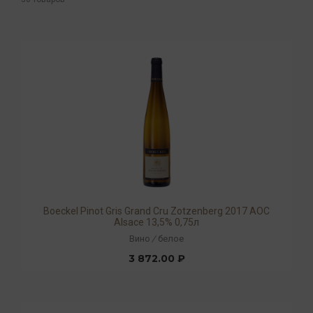
Boeckel Pinot Gris Grand Cru Zotzenberg 2017 AOC
Alsace 13,5% 0,75л
Вино
/
белое
3 872.00 ₽