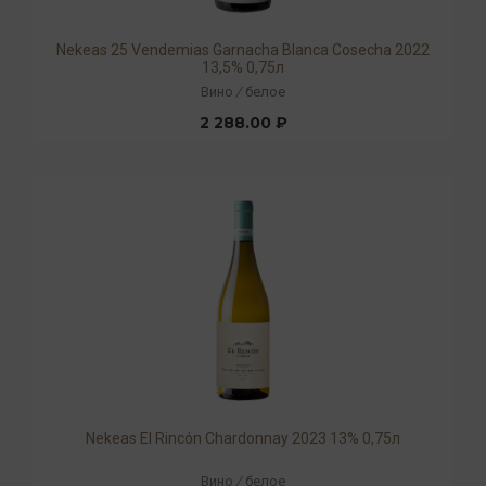
Nekeas 25 Vendemias Garnacha Blanca Cosecha 2022
13,5% 0,75л
Вино
/
белое
2 288.00 ₽
Nekeas El Rincón Chardonnay 2023 13% 0,75л
Вино
/
белое