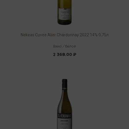
Nekeas Cuvee Alier Chardonnay 2022 14% 0,75л
Вино
/
белое
2 368.00 ₽