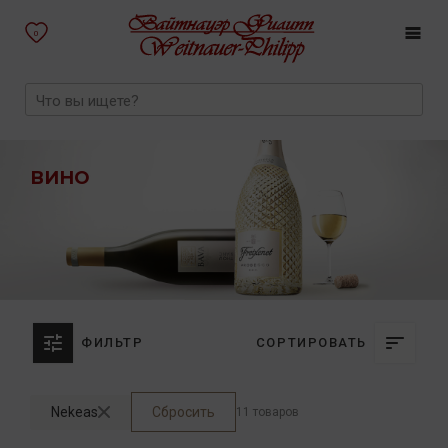
0
ВИНО
ФИЛЬТР
СОРТИРОВАТЬ
Nekeas
Сбросить
11 товаров