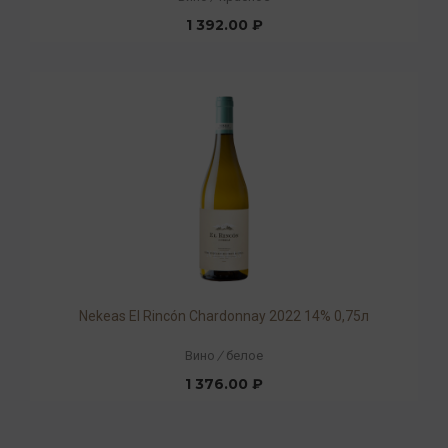
1 392.00 ₽
Nekeas El Rincón Chardonnay 2022 14% 0,75л
Вино
/
белое
1 376.00 ₽