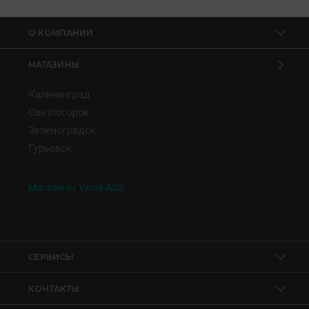
О КОМПАНИИ
МАГАЗИНЫ
Калининград
Светлогорск
Зеленоградск
Гурьевск
Магазины VomFASS
СЕРВИСЫ
КОНТАКТЫ