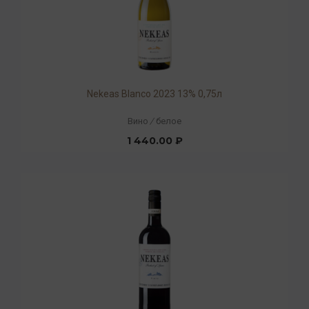
Nekeas Blanco 2023 13% 0,75л
Вино
/
белое
1 440.00 ₽