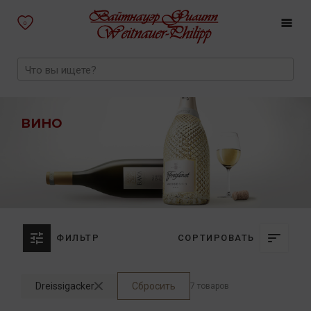
0
ВИНО
ФИЛЬТР
СОРТИРОВАТЬ
Dreissigacker
Сбросить
7 товаров