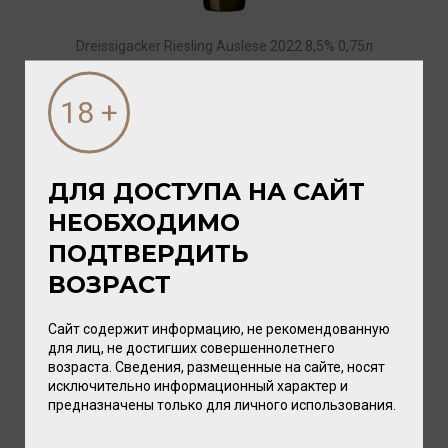
Dreissigacker Riesling Auslese 2022 8,5% 0,75л
Вино
/
белое
6 384.00 ₽
ДЛЯ ДОСТУПА НА САЙТ
НЕОБХОДИМО
ПОДТВЕРДИТЬ
ВОЗРАСТ
Сайт содержит информацию, не рекомендованную
для лиц, не достигших совершеннолетнего
возраста. Сведения, размещенные на сайте, носят
исключительно информационный характер и
Dreissigacker Grauburgunder 2024 12% 0,75л
предназначены только для личного использования.
Вино
/
белое