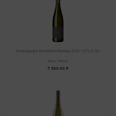
Dreissigacker Beсhtheim Riesling 2020 13,5% 0,75л
Вино
/
белое
7 360.00 ₽