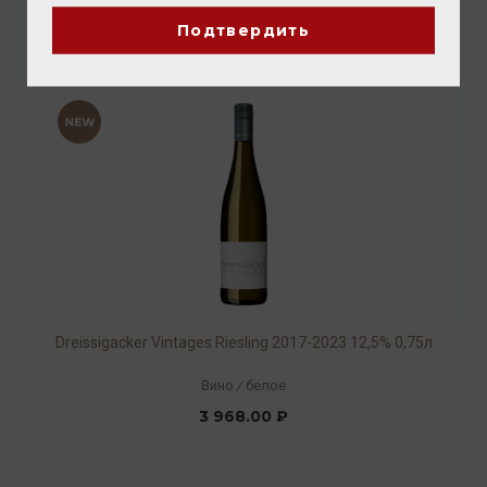
3 520.00 ₽
Подтвердить
Dreissigacker Vintages Riesling 2017-2023 12,5% 0,75л
Вино
/
белое
3 968.00 ₽