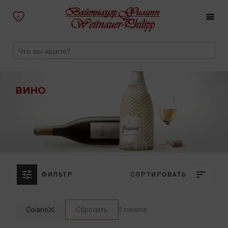
0
ВИНО
ФИЛЬТР
СОРТИРОВАТЬ
Coiano
Сбросить
3 товаров