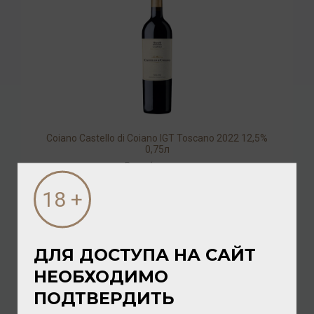
Coiano Castello di Coiano IGT Toscano 2022 12,5%
0,75л
Вино
/
красное
1 824.00 ₽
ДЛЯ ДОСТУПА НА САЙТ
НЕОБХОДИМО
ПОДТВЕРДИТЬ