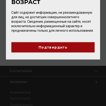
ВОЗРАСТ
Сайт содержит информацию, не рекомендованную
для лиц, не достигших совершеннолетнего
возраста. Сведения, размещенные на сайте, носят
исключительно информационный характер и
Coiano Chianti Pietraia DOCG 2023 13,5% 0,75л
предназначены только для личного использования.
Вино
/
красное
2 096.00 ₽
Подтвердить
О КОМПАНИИ
МАГАЗИНЫ
Калининград
Светлогорск
Зеленоградск