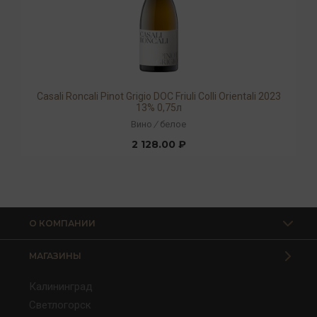
Casali Roncali Pinot Grigio DOC Friuli Colli Orientali 2023
13% 0,75л
Вино
/
белое
2 128.00 ₽
О КОМПАНИИ
МАГАЗИНЫ
Калининград
Светлогорск