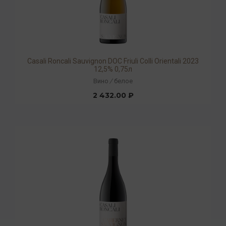
Casali Roncali Sauvignon DOC Friuli Colli Orientali 2023
12,5% 0,75л
Вино
/
белое
2 432.00 ₽