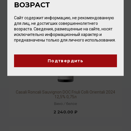
ВОЗРАСТ
2 384.00 ₽
Сайт содержит информацию, не рекомендованную
для лиц, не достигших совершеннолетнего
возраста. Сведения, размещенные на сайте, носят
исключительно информационный характер и
предназначены только для личного использования.
Подтвердить
Casali Roncali Sauvignon DOC Friuli Colli Orientali 2024
12,5% 0,75л
Вино
/
белое
2 240.00 ₽