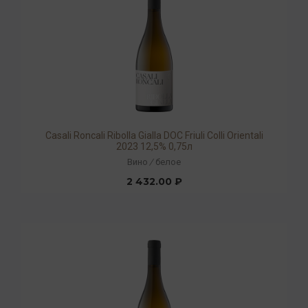
Casali Roncali Ribolla Gialla DOC Friuli Colli Orientali
2023 12,5% 0,75л
Вино
/
белое
2 432.00 ₽