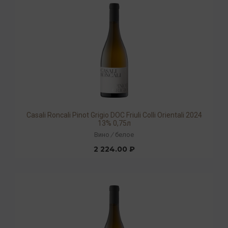
Casali Roncali Pinot Grigio DOC Friuli Colli Orientali 2024
13% 0,75л
Вино
/
белое
2 224.00 ₽