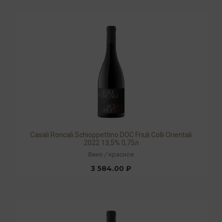
Casali Roncali Schioppettino DOC Friuli Colli Orientali
2022 13,5% 0,75л
Вино
/
красное
3 584.00 ₽