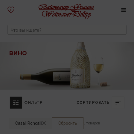
0
ВИНО
ФИЛЬТР
СОРТИРОВАТЬ
Casali Roncalli
Сбросить
8 товаров