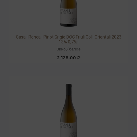
Casali Roncali Pinot Grigio DOC Friuli Colli Orientali 2023
13% 0,75л
Вино
/
белое
2 128.00 ₽