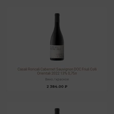
Casali Roncali Cabernet Sauvignon DOC Friuli Colli
Orientali 2022 13% 0,75л
Вино
/
красное
2 384.00 ₽