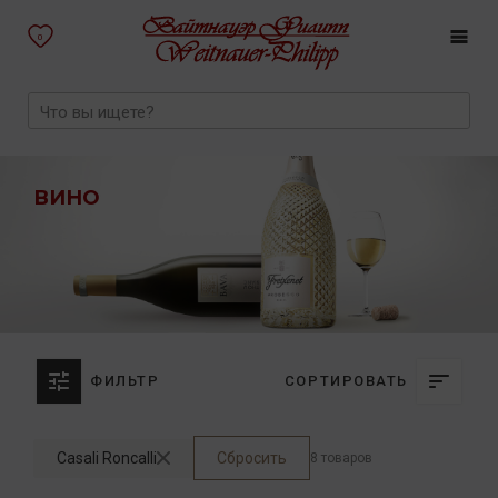
0
ВИНО
ФИЛЬТР
СОРТИРОВАТЬ
Casali Roncalli
Сбросить
8 товаров