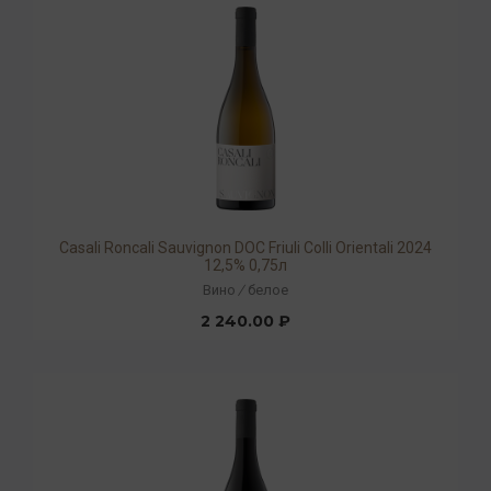
Casali Roncali Sauvignon DOC Friuli Colli Orientali 2024
12,5% 0,75л
Вино
/
белое
2 240.00 ₽