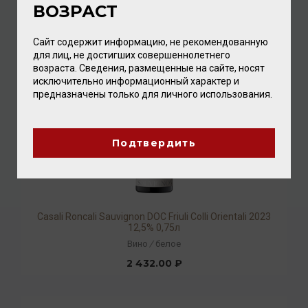
ВОЗРАСТ
2 432.00 ₽
Сайт содержит информацию, не рекомендованную
для лиц, не достигших совершеннолетнего
возраста. Сведения, размещенные на сайте, носят
исключительно информационный характер и
предназначены только для личного использования.
Подтвердить
Casali Roncali Sauvignon DOC Friuli Colli Orientali 2023
12,5% 0,75л
Вино
/
белое
2 432.00 ₽