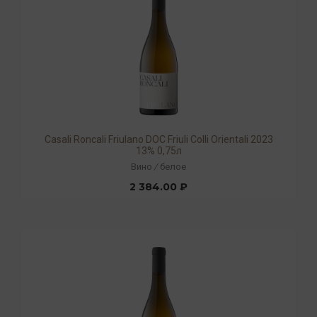
Casali Roncali Friulano DOC Friuli Colli Orientali 2023
13% 0,75л
Вино
/
белое
2 384.00 ₽