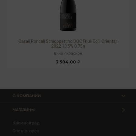
Casali Roncali Schioppettino DOC Friuli Colli Orientali
2022 13,5% 0,75л
Вино
/
красное
3 584.00 ₽
О КОМПАНИИ
МАГАЗИНЫ
Калининград
Светлогорск