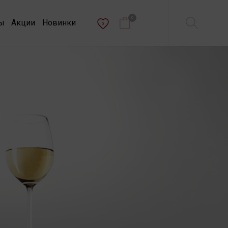
0
ы
Акции
Новинки
0