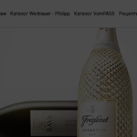
нии
Каталог Weitnauer - Philipp
Каталог VomFASS
Рецепт