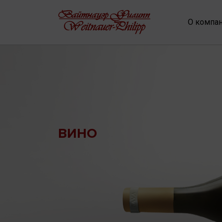
О компа
ВИНО