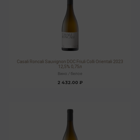
Casali Roncali Sauvignon DOC Friuli Colli Orientali 2023
12,5% 0,75л
Вино
/
белое
2 432.00 ₽