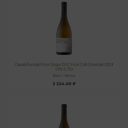
Casali Roncali Pinot Grigio DOC Friuli Colli Orientali 2024
13% 0,75л
Вино
/
белое
2 224.00 ₽