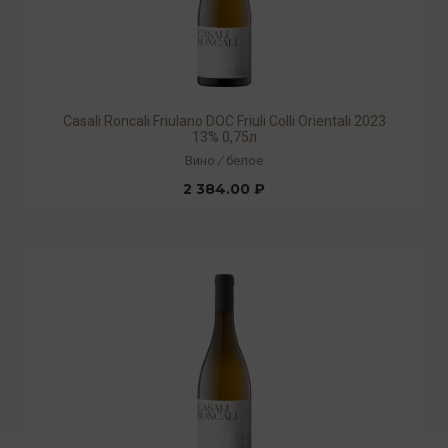
Casali Roncali Friulano DOC Friuli Colli Orientali 2023
13% 0,75л
Вино
/
белое
2 384.00 ₽