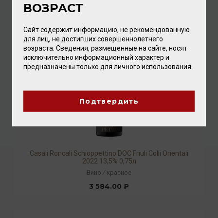
ВОЗРАСТ
2 384.00 ₽
Сайт содержит информацию, не рекомендованную
для лиц, не достигших совершеннолетнего
возраста. Сведения, размещенные на сайте, носят
исключительно информационный характер и
предназначены только для личного использования.
Подтвердить
Casali Roncali Schioppettino DOC Friuli Colli Orientali
2022 13,5% 0,75л
Вино
/
красное
3 584.00 ₽