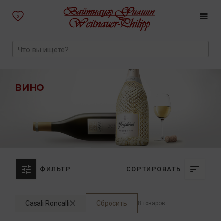
0
ВИНО
ФИЛЬТР
СОРТИРОВАТЬ
Casali Roncalli
Сбросить
8 товаров