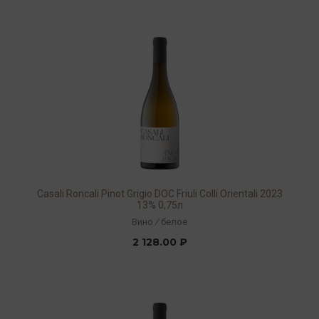
Casali Roncali Pinot Grigio DOC Friuli Colli Orientali 2023
13% 0,75л
Вино
/
белое
2 128.00 ₽