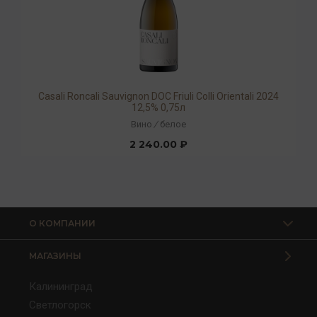
Casali Roncali Sauvignon DOC Friuli Colli Orientali 2024
12,5% 0,75л
Вино
/
белое
2 240.00 ₽
О КОМПАНИИ
МАГАЗИНЫ
Калининград
Светлогорск