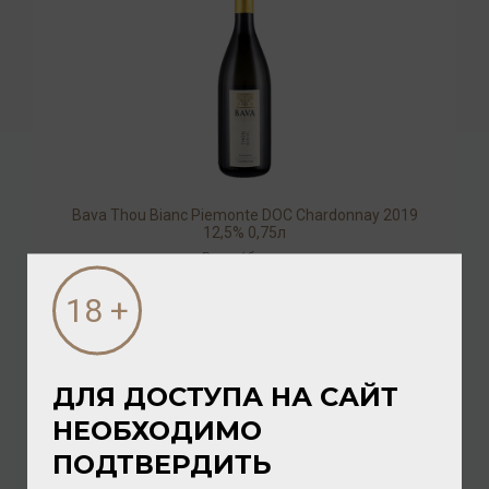
Bava Thou Bianc Piemonte DOC Chardonnay 2019
12,5% 0,75л
Вино
/
белое
2 160.00 ₽
ДЛЯ ДОСТУПА НА САЙТ
НЕОБХОДИМО
ПОДТВЕРДИТЬ