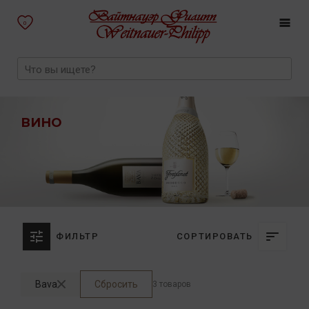
0
ВИНО
ФИЛЬТР
СОРТИРОВАТЬ
Bava
Сбросить
3 товаров