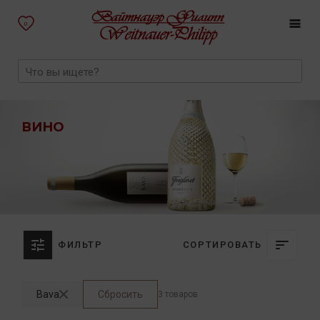
0
ВИНО
ФИЛЬТР
СОРТИРОВАТЬ
Bava
Сбросить
3 товаров