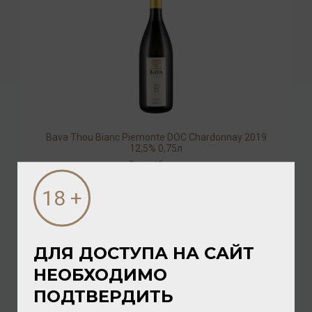
Bava Thou Bianc Piemonte DOC Chardonnay 2019
12,5% 0,75л
Вино
/
белое
2 160.00 ₽
ДЛЯ ДОСТУПА НА САЙТ
НЕОБХОДИМО
ПОДТВЕРДИТЬ