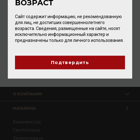
ВОЗРАСТ
Сайт содержит информацию, не рекомендованную
для лиц, не достигших совершеннолетнего
возраста. Сведения, размещенные на сайте, носят
исключительно информационный характер и
Bava Langhe Nebbiolo DOC 2018 13% 0,75л
предназначены только для личного использования.
Вино
/
красное
2 800.00 ₽
Подтвердить
О КОМПАНИИ
МАГАЗИНЫ
Калининград
Светлогорск
Зеленоградск