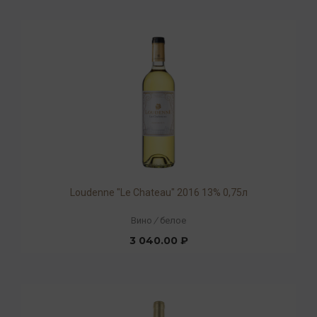
Loudenne "Le Chateau" 2016 13% 0,75л
Вино
/
белое
3 040.00 ₽