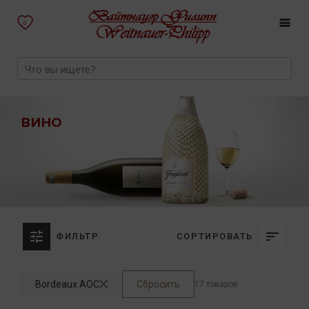
0
ВИНО
ФИЛЬТР
СОРТИРОВАТЬ
Bordeaux AOC
Сбросить
17 товаров