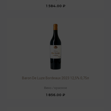
1 584.00 ₽
Baron De Luze Bordeaux 2023 12,5% 0,75л
Вино
/
красное
1 856.00 ₽