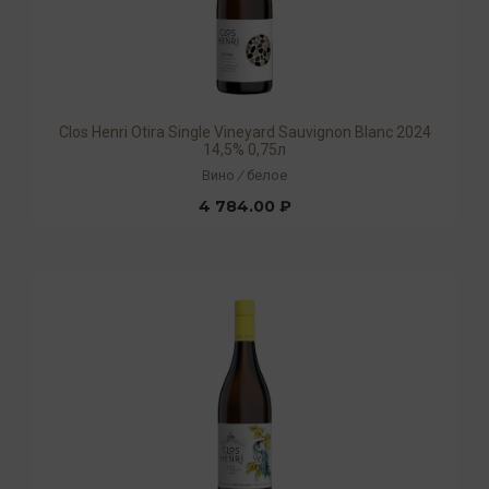
Clos Henri Otira Single Vineyard Sauvignon Blanc 2024
14,5% 0,75л
Вино
/
белое
4 784.00 ₽