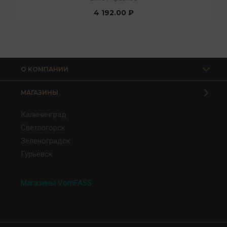
4 192.00 ₽
О КОМПАНИИ
МАГАЗИНЫ
Калининград
Светлогорск
Зеленоградск
Гурьевск
Магазины VomFASS