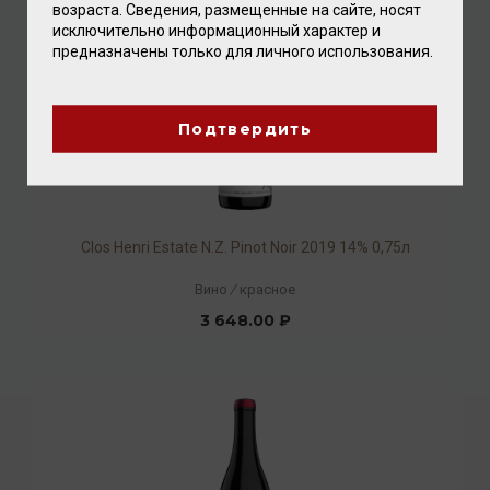
возраста. Сведения, размещенные на сайте, носят
исключительно информационный характер и
предназначены только для личного использования.
Подтвердить
Clos Henri Estate N.Z. Pinot Noir 2019 14% 0,75л
Вино
/
красное
3 648.00 ₽