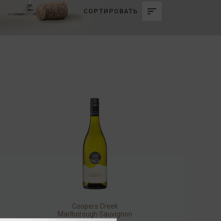
СОРТИРОВАТЬ
Coopers Creek
Marlborough Sauvignon