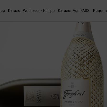
нии
Каталог Weitnauer - Philipp
Каталог VomFASS
Рецепт