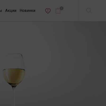
0
ы
Акции
Новинки
0