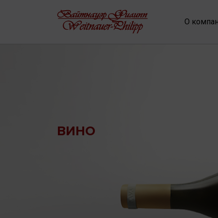
О компа
ВИНО