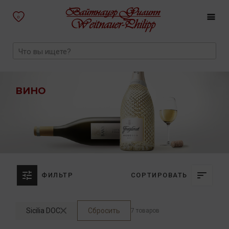
0
ВИНО
ФИЛЬТР
СОРТИРОВАТЬ
Sicilia DOC
Сбросить
7 товаров