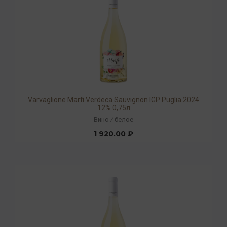
Varvaglione Marfi Verdeca Sauvignon IGP Puglia 2024
12% 0,75л
Вино
/
белое
1 920.00 ₽