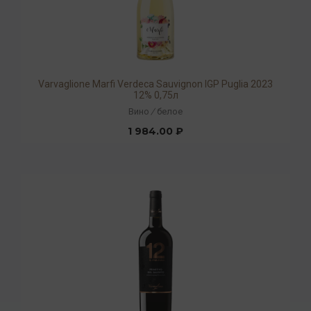
Varvaglione Marfi Verdeca Sauvignon IGP Puglia 2023
12% 0,75л
Вино
/
белое
1 984.00 ₽