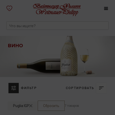
0
ВИНО
ФИЛЬТР
СОРТИРОВАТЬ
Puglia IGP
Сбросить
7 товаров