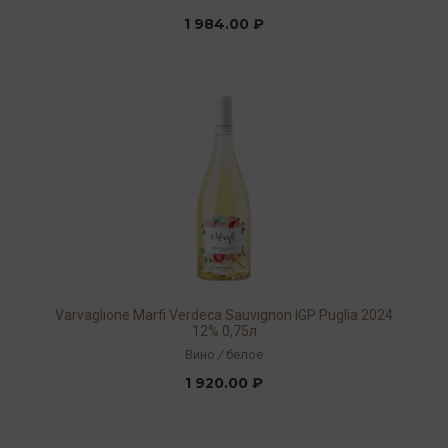
1 984.00 ₽
Varvaglione Marfi Verdeca Sauvignon IGP Puglia 2024
12% 0,75л
Вино
/
белое
1 920.00 ₽