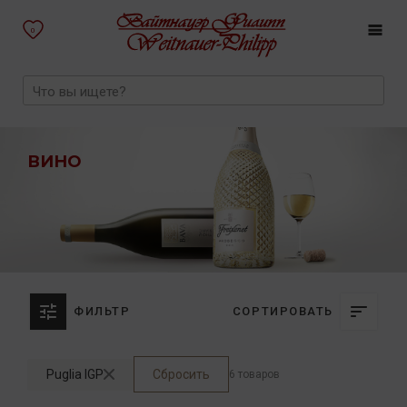
0
ВИНО
ФИЛЬТР
СОРТИРОВАТЬ
Puglia IGP
Сбросить
6 товаров