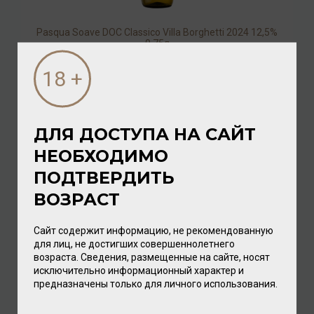
Pasqua Soave DOC Classico Villa Borghetti 2024 12,5%
0,75л
Вино
/
белое
1 472.00 ₽
ДЛЯ ДОСТУПА НА САЙТ
НЕОБХОДИМО
ПОДТВЕРДИТЬ
ВОЗРАСТ
Сайт содержит информацию, не рекомендованную
для лиц, не достигших совершеннолетнего
возраста. Сведения, размещенные на сайте, носят
исключительно информационный характер и
Pasqua S Soave DOC 2025 12% 0,75л
предназначены только для личного использования.
Вино
/
белое