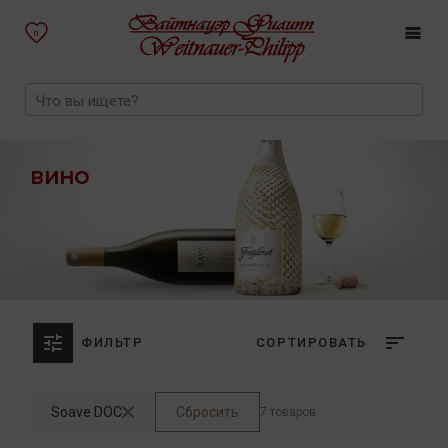
0
ВИНО
ФИЛЬТР
СОРТИРОВАТЬ
Soave DOC
Сбросить
7 товаров