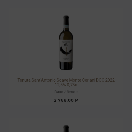
Tenuta Sant'Antonio Soave Monte Ceriani DOC 2022
12,5% 0,75л
Вино
/
белое
2 768.00 ₽