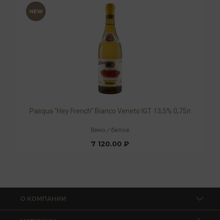
Pasqua "Hey French" Bianco Veneto IGT 13,5% 0,75л
Вино
/
белое
7 120.00 ₽
О КОМПАНИИ