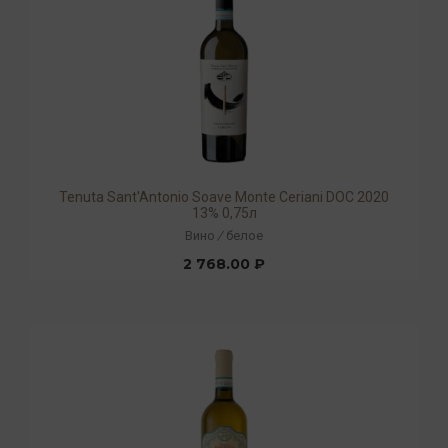
Tenuta Sant'Antonio Soave Monte Ceriani DOC 2020
13% 0,75л
Вино
/
белое
2 768.00 ₽