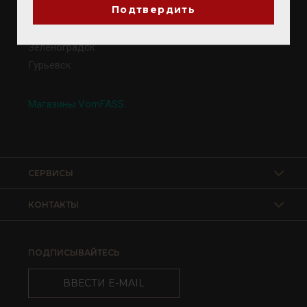
Подтвердить
Калининград
Светлогорск
Зеленоградск
Гурьевск
Магазины VomFASS
СЕРВИСЫ
КОНТАКТЫ
ПОДПИСЫВАЙТЕСЬ
ВВЕСТИ E-MAIL