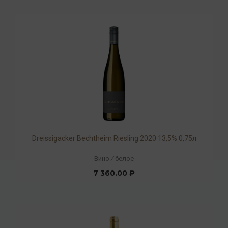
Dreissigacker Beсhtheim Riesling 2020 13,5% 0,75л
Вино
/
белое
7 360.00 ₽