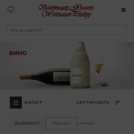
0
ВИНО
ФИЛЬТР
СОРТИРОВАТЬ
Bechtheim
Сбросить
2 товаров