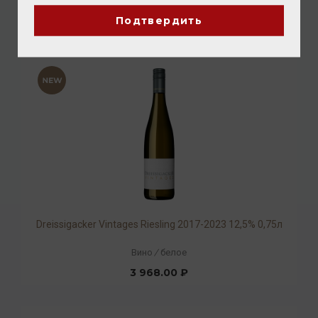
11 200.00 ₽
Подтвердить
Dreissigacker Vintages Riesling 2017-2023 12,5% 0,75л
Вино
/
белое
3 968.00 ₽