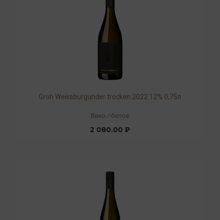
Groh Weissburgunder trocken 2022 12% 0,75л
Вино
/
белое
2 080.00 ₽