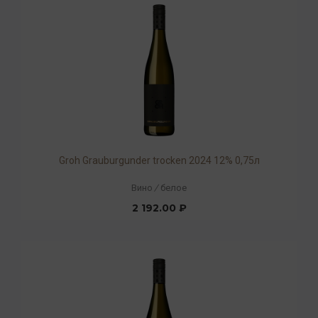
Groh Grauburgunder trocken 2024 12% 0,75л
Вино
/
белое
2 192.00 ₽