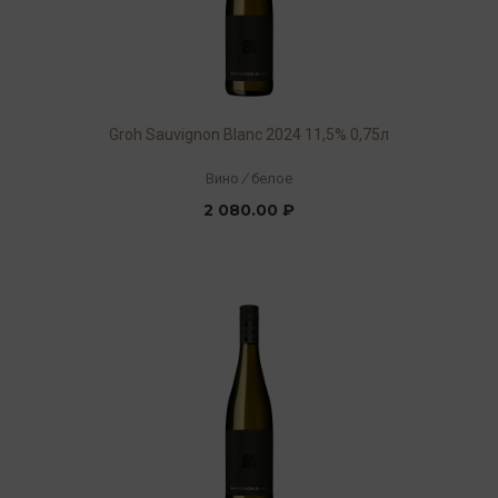
Groh Sauvignon Blanc 2024 11,5% 0,75л
Вино
/
белое
2 080.00 ₽