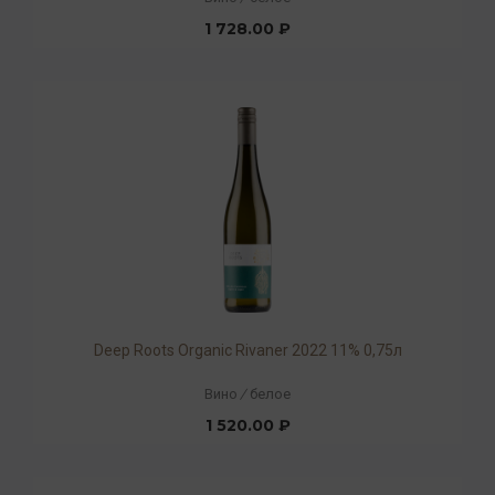
1 728.00 ₽
Deep Roots Organic Rivaner 2022 11% 0,75л
Вино
/
белое
1 520.00 ₽