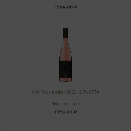
1 984.00 ₽
Groh Rose trocken 2022 12,0% 0,75л
Вино
/
розовое
1 792.00 ₽