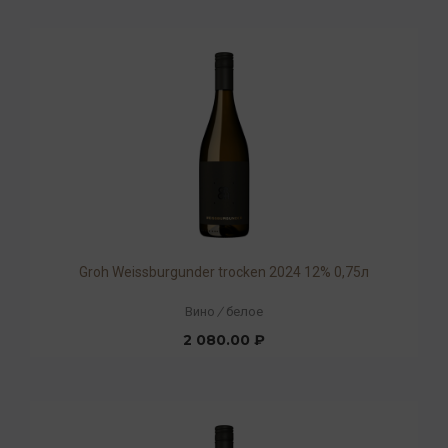
Groh Weissburgunder trocken 2024 12% 0,75л
Вино
/
белое
2 080.00 ₽