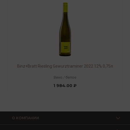
Binz+Bratt Riesling Gewurztraminer 2022 12% 0,75л
Вино
/
белое
1 984.00 ₽
О КОМПАНИИ