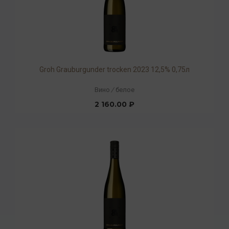
Groh Grauburgunder trocken 2023 12,5% 0,75л
Вино
/
белое
2 160.00 ₽