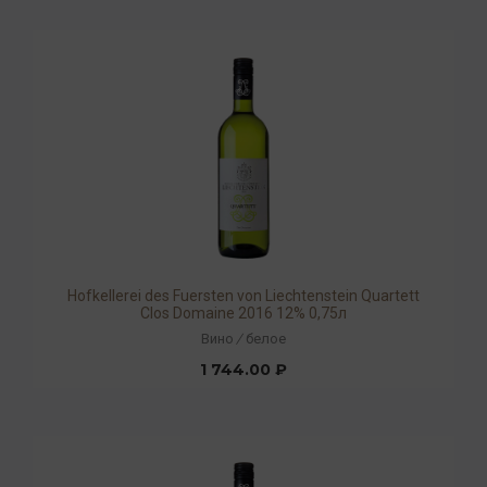
Hofkellerei des Fuersten von Liechtenstein Quartett
Clos Domaine 2016 12% 0,75л
Вино
/
белое
1 744.00 ₽