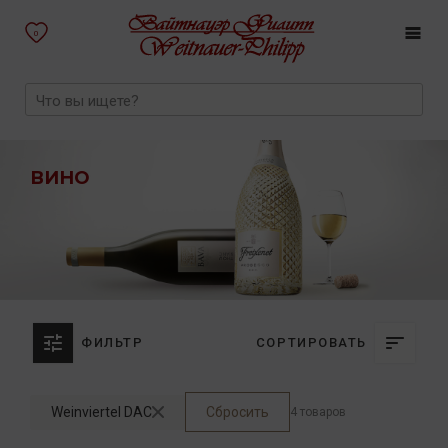
0
ВИНО
ФИЛЬТР
СОРТИРОВАТЬ
Weinviertel DAC
Сбросить
4 товаров