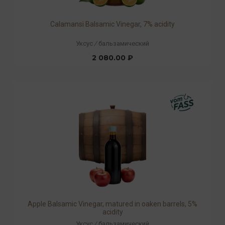
Calamansi Balsamic Vinegar, 7% acidity
Уксус
/
бальзамический
2 080.00 ₽
Apple Balsamic Vinegar, matured in oaken barrels, 5%
acidity
Уксус
/
бальзамический