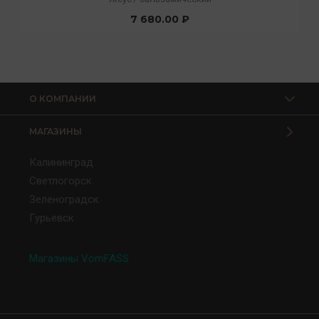
7 680.00 ₽
О КОМПАНИИ
МАГАЗИНЫ
Калининград
Светлогорск
Зеленоградск
Гурьевск
Магазины VomFASS