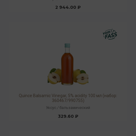
2 944.00 ₽
Quince Balsamic Vinegar, 5% acidity 100 мл (набор:
360467/990755)
Уксус
/
бальзамический
329.60 ₽