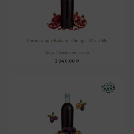
Pomegranate Balsamic Vinegar, 6% acidity
Уксус
/
бальзамический
2 240.00 ₽