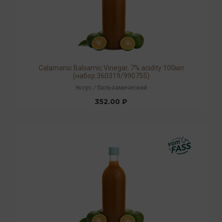
Calamansi Balsamic Vinegar, 7% acidity 100мл
(набор:360319/990755)
Уксус
/
бальзамический
352.00 ₽