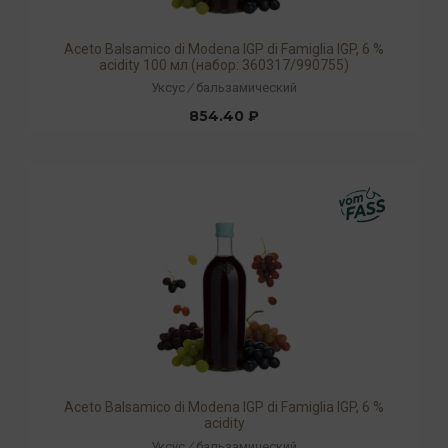
Aceto Balsamico di Modena IGP di Famiglia IGP, 6 %
acidity 100 мл (набор: 360317/990755)
Уксус
/
бальзамический
854.40 ₽
Aceto Balsamico di Modena IGP di Famiglia IGP, 6 %
acidity
Уксус
/
бальзамический