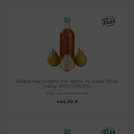
Williams Pear Balsamic Star, approx. 3% acidity 100 мл
(набор: 360411/990755)
Соус
/
бальзамический
464.00 ₽