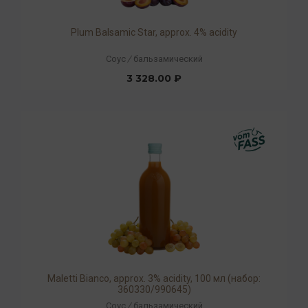
Plum Balsamic Star, approx. 4% acidity
Соус
/
бальзамический
3 328.00 ₽
Maletti Bianco, approx. 3% acidity, 100 мл (набор:
360330/990645)
Соус
/
бальзамический