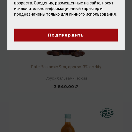
возраста. Сведения, размещенные на сайте, носят
исключительно информационный характер и
предназначены только для личного использования.
Подтвердить
Date Balsamic Star, approx. 3% acidity
Соус
/
бальзамический
3 840.00 ₽