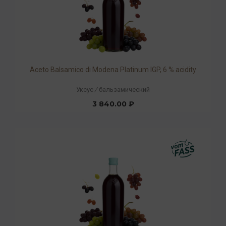
Aceto Balsamico di Modena Platinum IGP, 6 % acidity
Уксус
/
бальзамический
3 840.00 ₽