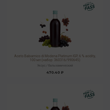
Aceto Balsamico di Modena Platinum IGP, 6 % acidity,
100 мл (набор: 360316/990645)
Уксус
/
бальзамический
470.40 ₽