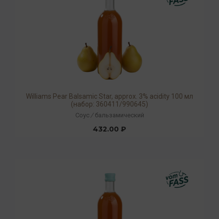
Williams Pear Balsamic Star, approx. 3% acidity 100 мл
(набор: 360411/990645)
Соус
/
бальзамический
432.00 ₽