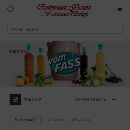
0
УКСУС
ФИЛЬТР
СОРТИРОВАТЬ
VomFass
Сбросить
20 товаров