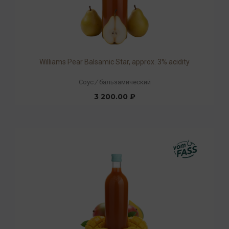
Williams Pear Balsamic Star, approx. 3% acidity
Соус
/
бальзамический
3 200.00 ₽