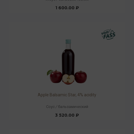
1 600.00 ₽
Apple Balsamic Star, 4% acidity
Соус
/
бальзамический
3 520.00 ₽