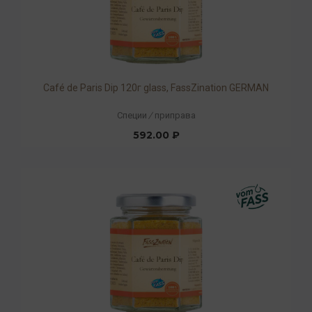
Café de Paris Dip 120г glass, FassZination GERMAN
Специи
/
приправа
592.00 ₽