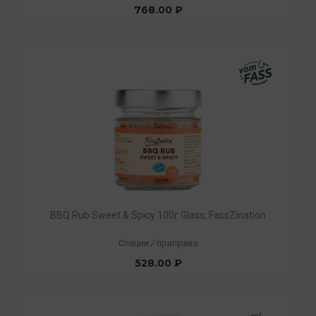
768.00 ₽
BBQ Rub Sweet & Spicy 100г Glass, FassZination
Специи
/
приправа
528.00 ₽