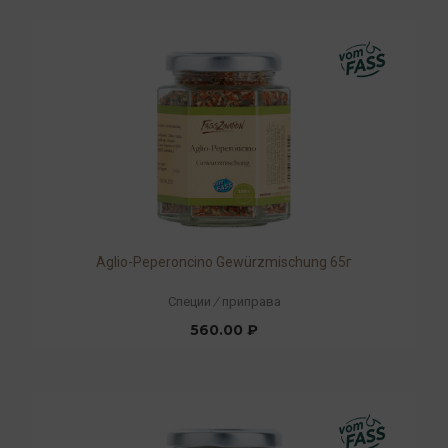
Aglio-Peperoncino Gewürzmischung 65г
Специи
/
приправа
560.00 ₽