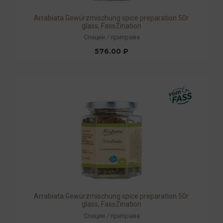
Arrabiata Gewürzmischung spice preparation 50г
glass, FassZination
Специи
/
приправа
576.00 ₽
Arrabiata Gewürzmischung spice preparation 50г
glass, FassZination
Специи
/
приправа