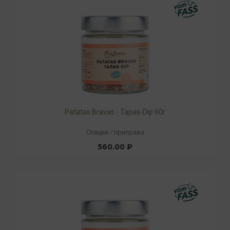
Patatas Bravas - Tapas-Dip 60г
Специи
/
приправа
560.00 ₽