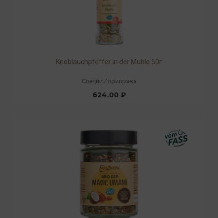
Knoblauchpfeffer in der Mühle 50г
Специи
/
приправа
624.00 ₽