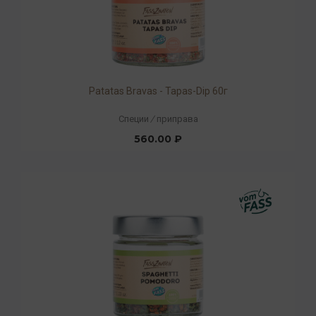
Patatas Bravas - Tapas-Dip 60г
Специи
/
приправа
560.00 ₽