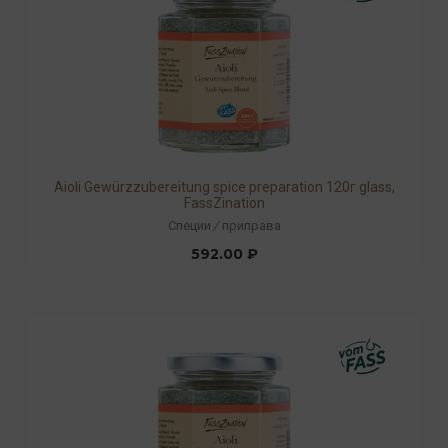
Aioli Gewürzzubereitung spice preparation 120г glass,
FassZination
Специи
/
приправа
592.00 ₽