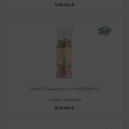
576.00 ₽
Pasta & Pizzagewürz in der Mühle 40г
Специи
/
приправа
576.00 ₽