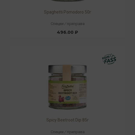
Spaghetti Pomodoro 50г
Специи
/
приправа
496.00 ₽
Spicy Beetroot Dip 85г
Специи
/
приправа