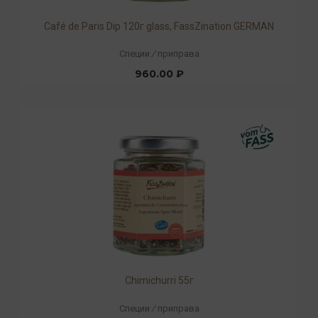
Café de Paris Dip 120г glass, FassZination GERMAN
Специи
/
приправа
960.00 ₽
Chimichurri 55г
Специи
/
приправа