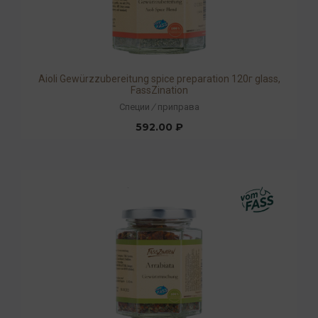
Aioli Gewürzzubereitung spice preparation 120г glass,
FassZination
Специи
/
приправа
592.00 ₽