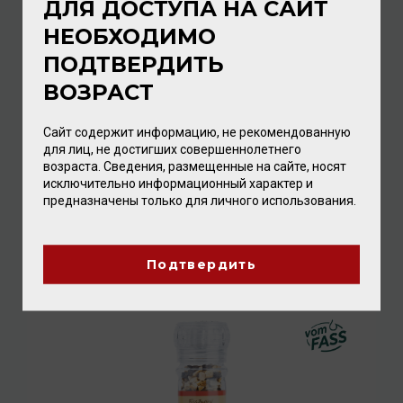
ДЛЯ ДОСТУПА НА САЙТ
НЕОБХОДИМО
ПОДТВЕРДИТЬ
ВОЗРАСТ
Сайт содержит информацию, не рекомендованную
для лиц, не достигших совершеннолетнего
возраста. Сведения, размещенные на сайте, носят
исключительно информационный характер и
Mexican Guacamole-Dip 95г
предназначены только для личного использования.
Специи
/
приправа
672.00 ₽
Подтвердить