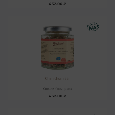
432.00 ₽
Chimichurri 55г
Специи
/
приправа
432.00 ₽