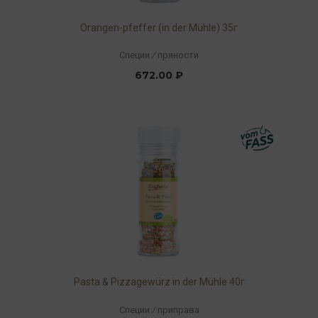
Orangen-pfeffer (in der Mühle) 35г
Специи
/
пряности
672.00 ₽
Pasta & Pizzagewürz in der Mühle 40г
Специи
/
приправа