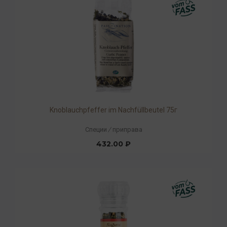
Knoblauchpfeffer im Nachfüllbeutel 75г
Специи
/
приправа
432.00 ₽