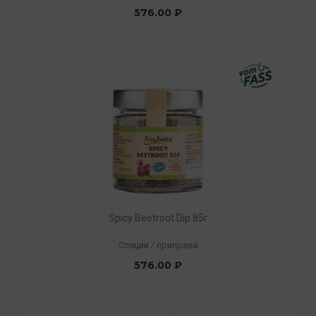
576.00 ₽
Spicy Beetroot Dip 85г
Специи
/
приправа
576.00 ₽