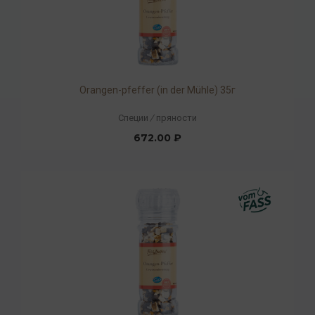
Orangen-pfeffer (in der Mühle) 35г
Специи
/
пряности
672.00 ₽