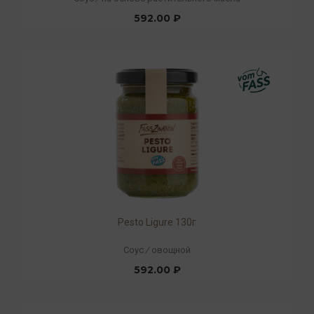
592.00 ₽
Pesto Ligure 130г
Соус
/
овощной
592.00 ₽