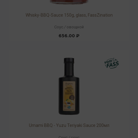
Whisky-BBQ-Sauce 150g, glass, FassZination
Соус
/
овощной
656.00 ₽
Umami BBQ - Yuzu Teriyaki Sauce 200мл
Соус
/
соус