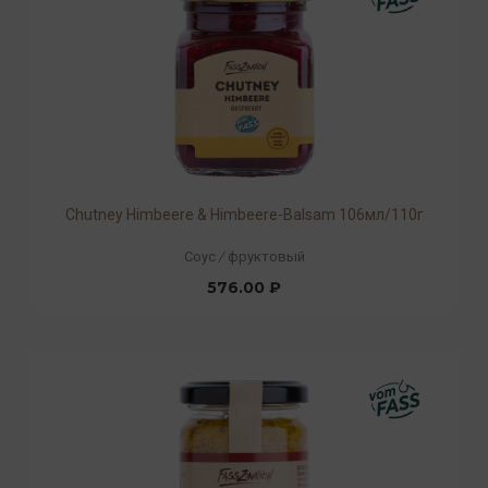
Chutney Himbeere & Himbeere-Balsam 106мл/110г
Соус
/
фруктовый
576.00 ₽