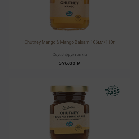
Chutney Mango & Mango Balsam 106мл/110г
Соус
/
фруктовый
576.00 ₽