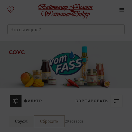
0
СОУС
ФИЛЬТР
СОРТИРОВАТЬ
Соус
Сбросить
20 товаров