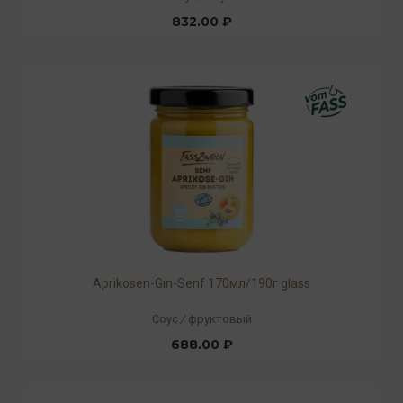
832.00 ₽
Aprikosen-Gin-Senf 170мл/190г glass
Соус
/
фруктовый
688.00 ₽