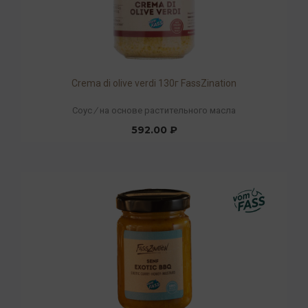
Crema di olive verdi 130г FassZination
Соус
/
на основе растительного масла
592.00 ₽