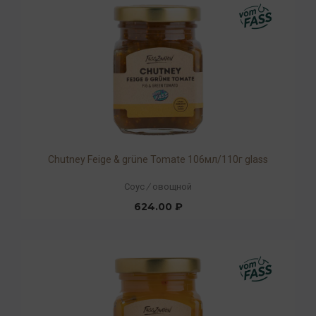
Chutney Feige & grüne Tomate 106мл/110г glass
Соус
/
овощной
624.00 ₽