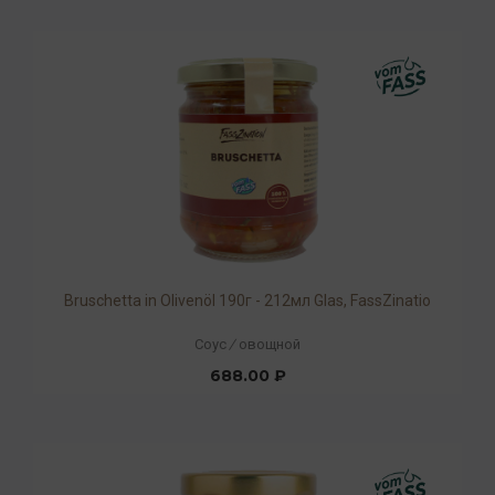
Bruschetta in Olivenöl 190г - 212мл Glas, FassZinatio
Соус
/
овощной
688.00 ₽