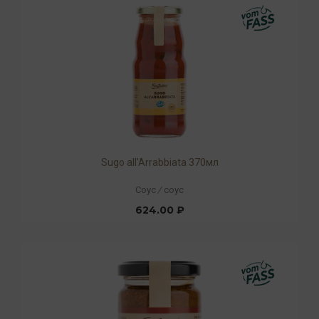
Sugo all'Arrabbiata 370мл
Соус
/
соус
624.00 ₽