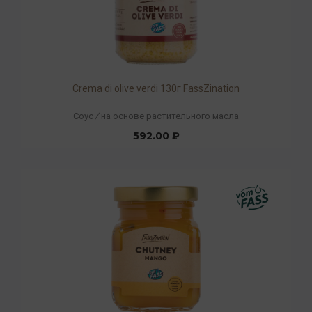
Crema di olive verdi 130г FassZination
Соус
/
на основе растительного масла
592.00 ₽