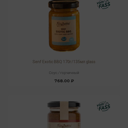
Senf Exotic BBQ 170г/135мл glass
Соус
/
горчичный
768.00 ₽