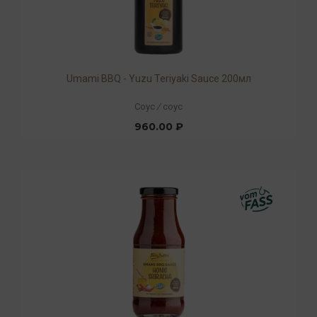
Umami BBQ - Yuzu Teriyaki Sauce 200мл
Соус
/
соус
960.00 ₽