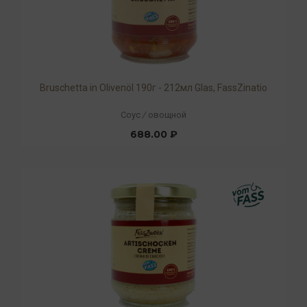
Bruschetta in Olivenöl 190г - 212мл Glas, FassZinatio
Соус
/
овощной
688.00 ₽