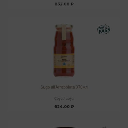
832.00 ₽
Sugo all'Arrabbiata 370мл
Соус
/
соус
624.00 ₽