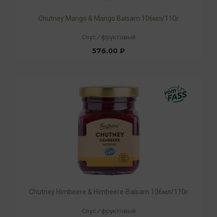
Chutney Mango & Mango Balsam 106мл/110г
Соус
/
фруктовый
576.00 ₽
Chutney Himbeere & Himbeere-Balsam 106мл/110г
Соус
/
фруктовый