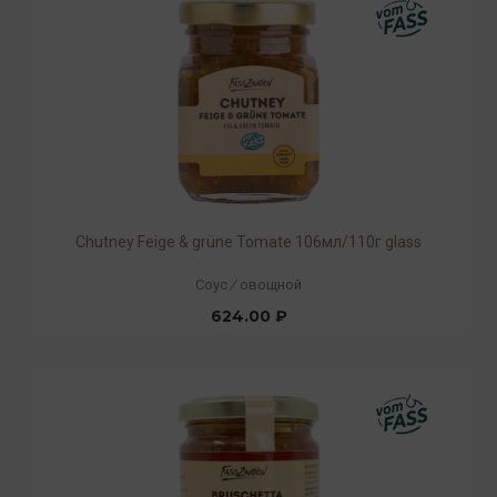
Chutney Feige & grüne Tomate 106мл/110г glass
Соус
/
овощной
624.00 ₽