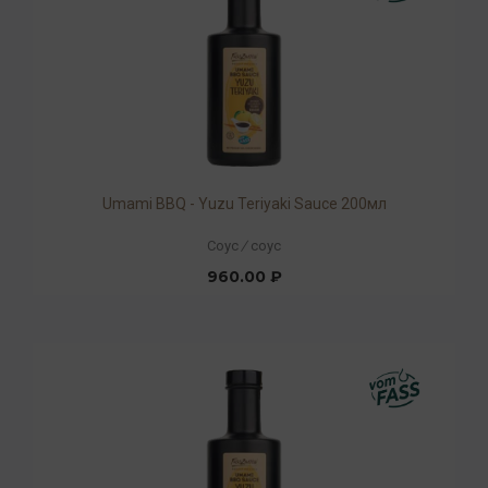
Umami BBQ - Yuzu Teriyaki Sauce 200мл
Соус
/
соус
960.00 ₽