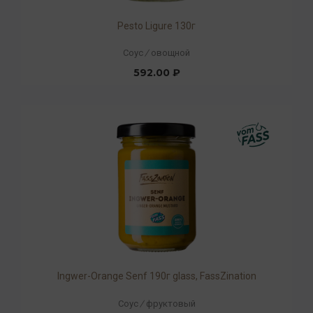
Pesto Ligure 130г
Соус
/
овощной
592.00 ₽
Ingwer-Orange Senf 190г glass, FassZination
Соус
/
фруктовый