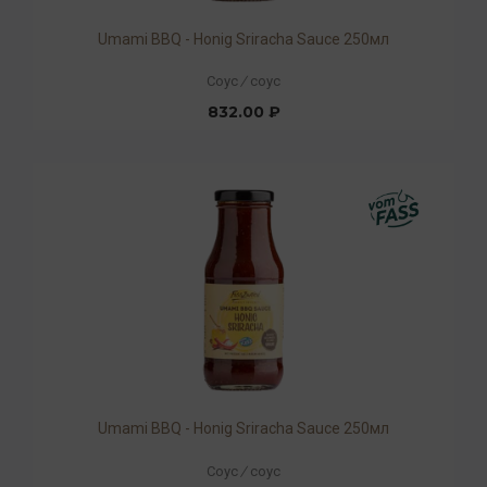
Umami BBQ - Honig Sriracha Sauce 250мл
Соус
/
соус
832.00 ₽
Umami BBQ - Honig Sriracha Sauce 250мл
Соус
/
соус