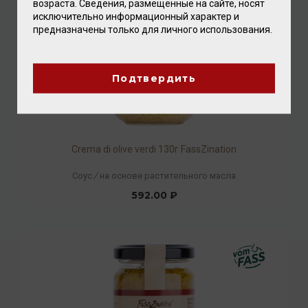
возраста. Сведения, размещенные на сайте, носят
исключительно информационный характер и
предназначены только для личного использования.
Подтвердить
Crema di olive verdi 130г FassZination
Соус
/
на основе растительного масла
592.00 ₽