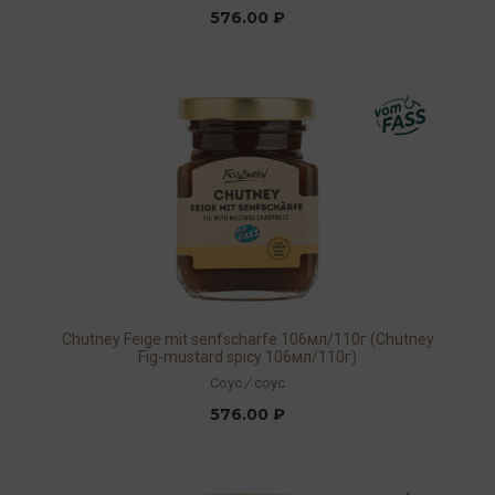
576.00 ₽
Chutney Feige mit senfscharfe 106мл/110г (Chutney
Fig-mustard spicy 106мл/110г)
Соус
/
соус
576.00 ₽