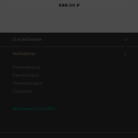
688.00 ₽
О КОМПАНИИ
МАГАЗИНЫ
Калининград
Светлогорск
Зеленоградск
Гурьевск
Магазины VomFASS