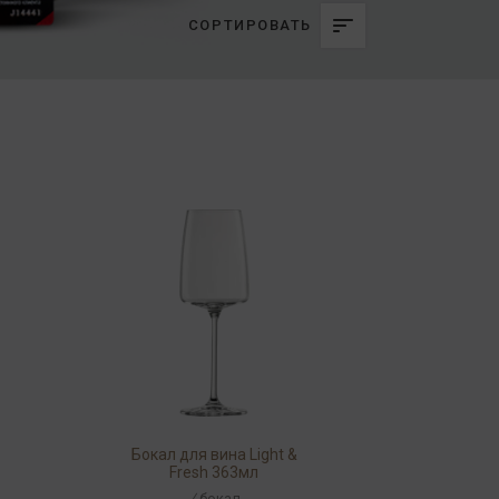
СОРТИРОВАТЬ
Бокал для вина Light &
Fresh 363мл
/
бокал