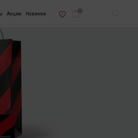
0
ы
Акции
Новинки
0