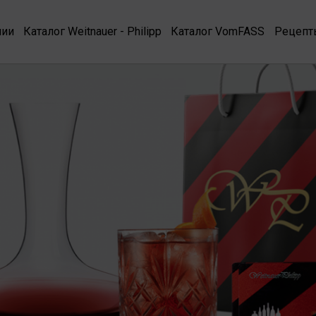
нии
Каталог Weitnauer - Philipp
Каталог VomFASS
Рецепт