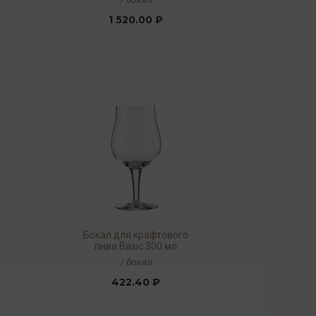
1 520.00 ₽
Бокал для крафтового
пива Basic 300 мл
/
бокал
422.40 ₽