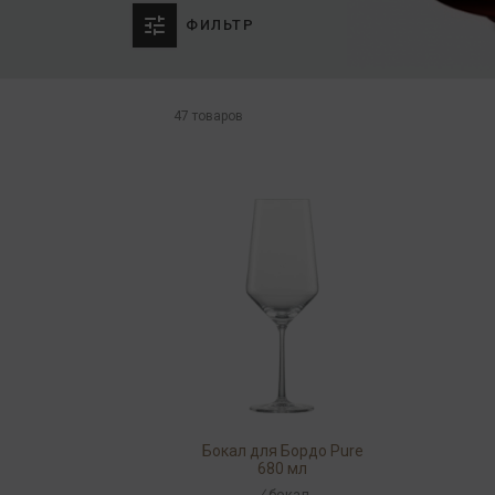
ФИЛЬТР
47 товаров
Бокал для Бордо Pure
680 мл
/
бокал