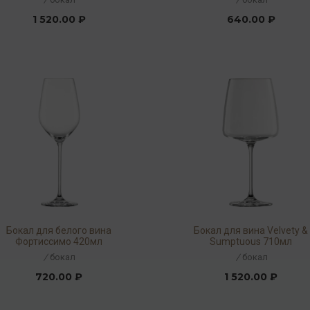
1 520.00 ₽
640.00 ₽
Бокал для белого вина
Бокал для вина Velvety &
Фортиссимо 420мл
Sumptuous 710мл
/
бокал
/
бокал
720.00 ₽
1 520.00 ₽