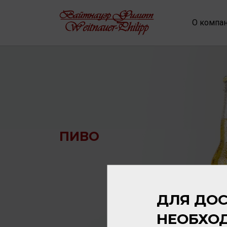
О компа
ПИВО
ДЛЯ ДОС
НЕОБХО