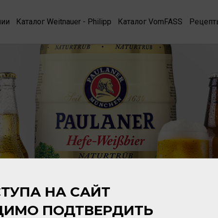
нии
Каталог Weitnauer - Philipp
Каталог VomFASS
Рецепт
ТУПА НА САЙТ
ДИМО ПОДТВЕРДИТЬ