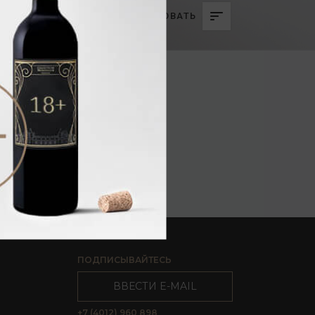
СОРТИРОВАТЬ
ПОДПИСЫВАЙТЕСЬ
ВВЕСТИ E-MAIL
+7 (4012) 960 898