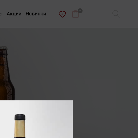
0
ы
Акции
Новинки
0