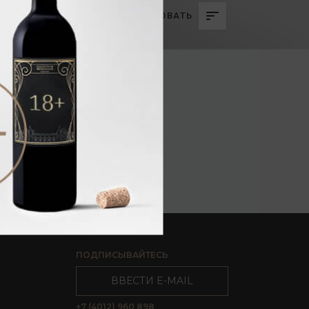
СОРТИРОВАТЬ
ПОДПИСЫВАЙТЕСЬ
ВВЕСТИ E-MAIL
+7 (4012) 960 898