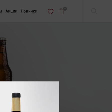
0
ы
Акции
Новинки
0