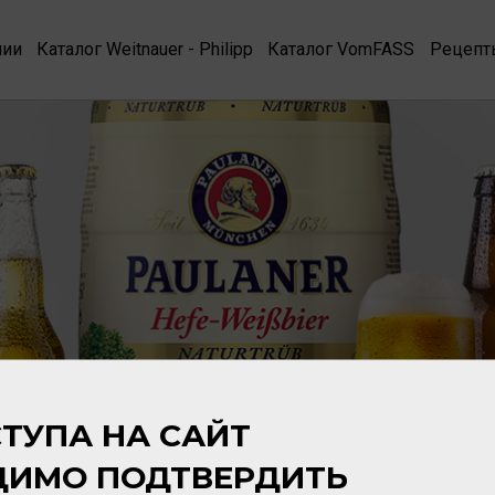
нии
Каталог Weitnauer - Philipp
Каталог VomFASS
Рецепт
ТУПА НА САЙТ
ДИМО ПОДТВЕРДИТЬ