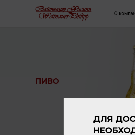
О компа
ПИВО
ДЛЯ ДОС
НЕОБХО