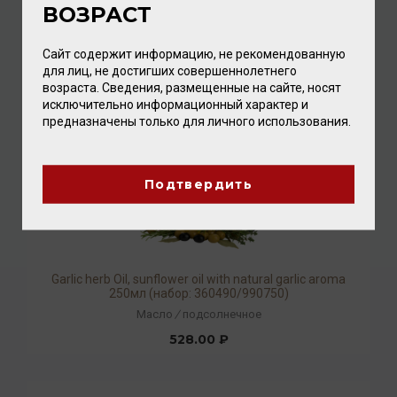
ВОЗРАСТ
640.00 ₽
Сайт содержит информацию, не рекомендованную
для лиц, не достигших совершеннолетнего
возраста. Сведения, размещенные на сайте, носят
исключительно информационный характер и
предназначены только для личного использования.
Подтвердить
Garlic herb Oil, sunflower oil with natural garlic aroma
250мл (набор: 360490/990750)
Масло
/
подсолнечное
528.00 ₽