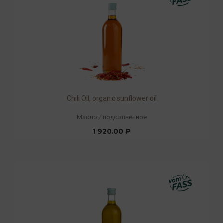
Chili Oil, organic sunflower oil
Масло
/
подсолнечное
1 920.00 ₽