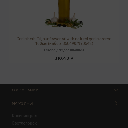
Garlic herb Oil, sunflower oil with natural garlic aroma
100мл (набор: 360490/990642)
Масло
/
подсолнечное
310.40 ₽
О КОМПАНИИ
МАГАЗИНЫ
Калининград
Светлогорск