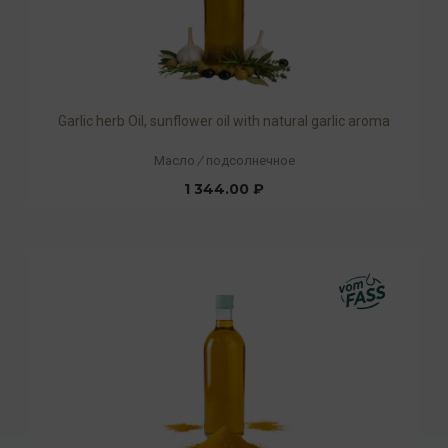
Garlic herb Oil, sunflower oil with natural garlic aroma
Масло
/
подсолнечное
1 344.00 ₽