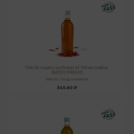
Chili Oil, organic sunflower oil 100 мл (набор:
360331/990642)
Масло
/
подсолнечное
345.60 ₽