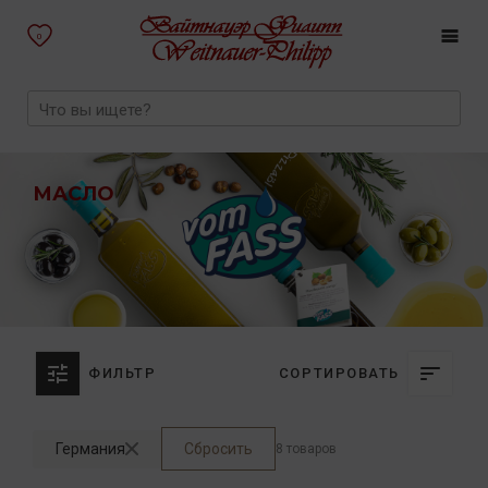
0
МАСЛО
ФИЛЬТР
СОРТИРОВАТЬ
Германия
Сбросить
8 товаров