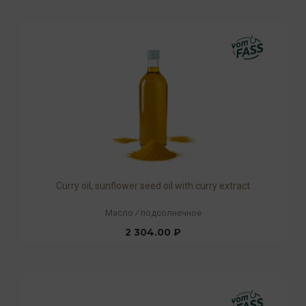
Curry oil, sunflower seed oil with curry extract
Масло
/
подсолнечное
2 304.00 ₽