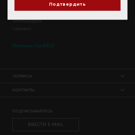
Подтвердить
Калининград
Светлогорск
Зеленоградск
Гурьевск
Магазины VomFASS
СЕРВИСЫ
КОНТАКТЫ
ПОДПИСЫВАЙТЕСЬ
ВВЕСТИ E-MAIL