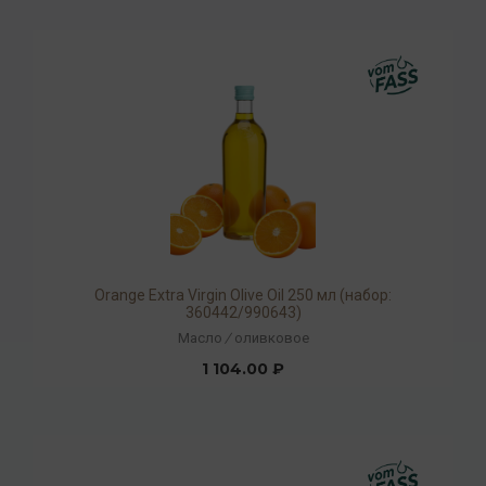
Orange Extra Virgin Olive Oil 250 мл (набор:
360442/990643)
Масло
/
оливковое
1 104.00 ₽