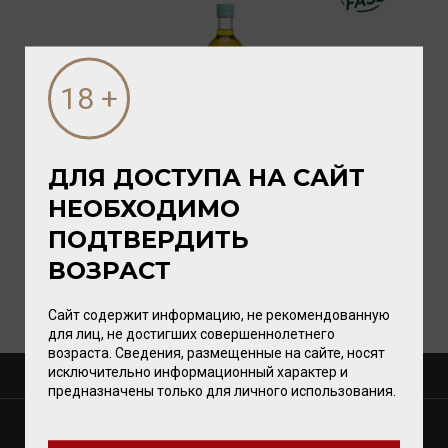
ДЛЯ ДОСТУПА НА САЙТ
Orange Extra Virgin Olive Oil
НЕОБХОДИМО
ПОДТВЕРДИТЬ
Масло
/
оливковое
ВОЗРАСТ
3 520.00 ₽
Сайт содержит информацию, не рекомендованную
для лиц, не достигших совершеннолетнего
возраста. Сведения, размещенные на сайте, носят
исключительно информационный характер и
О КОМПАНИИ
предназначены только для личного использования.
МАГАЗИНЫ