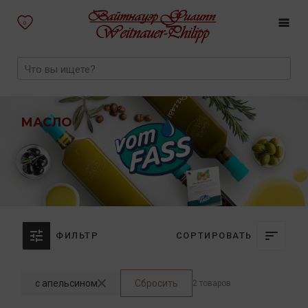
0
МАСЛО
ФИЛЬТР
СОРТИРОВАТЬ
с апельсином
Сбросить
2 товаров