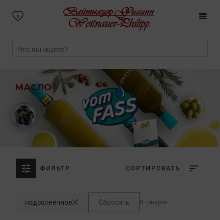
0
МАСЛО
ФИЛЬТР
СОРТИРОВАТЬ
подсолнечное
Сбросить
8 товаров