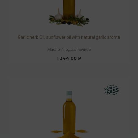
Garlic herb Oil, sunflower oil with natural garlic aroma
Масло
/
подсолнечное
1 344.00 ₽