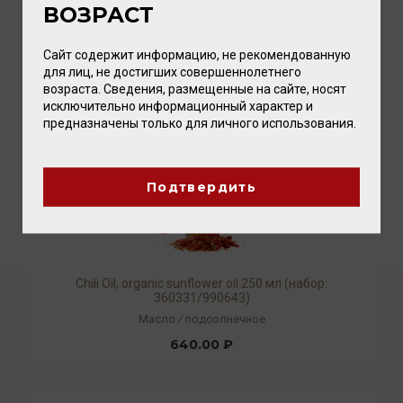
ВОЗРАСТ
2 304.00 ₽
Сайт содержит информацию, не рекомендованную
для лиц, не достигших совершеннолетнего
возраста. Сведения, размещенные на сайте, носят
исключительно информационный характер и
предназначены только для личного использования.
Подтвердить
Chili Oil, organic sunflower oil 250 мл (набор:
360331/990643)
Масло
/
подсолнечное
640.00 ₽