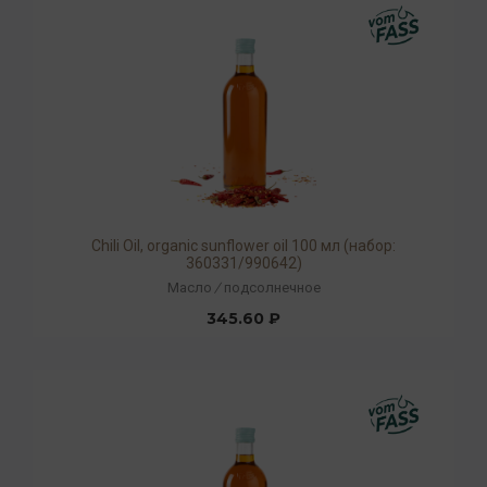
Chili Oil, organic sunflower oil 100 мл (набор:
360331/990642)
Масло
/
подсолнечное
345.60 ₽