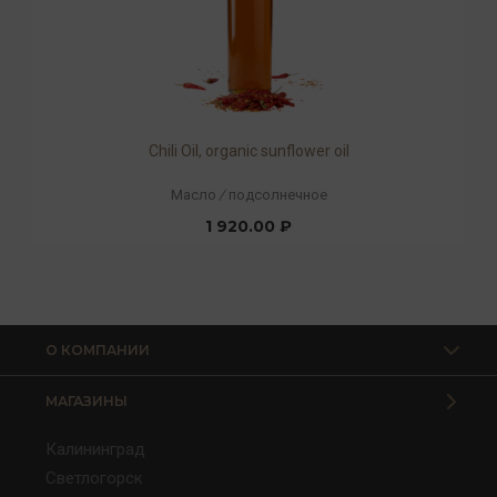
Chili Oil, organic sunflower oil
Масло
/
подсолнечное
1 920.00 ₽
О КОМПАНИИ
МАГАЗИНЫ
Калининград
Светлогорск