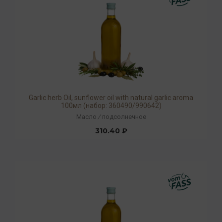
Garlic herb Oil, sunflower oil with natural garlic aroma
100мл (набор: 360490/990642)
Масло
/
подсолнечное
310.40 ₽