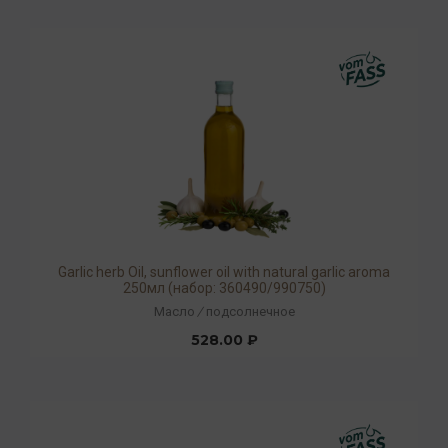
Garlic herb Oil, sunflower oil with natural garlic aroma
250мл (набор: 360490/990750)
Масло
/
подсолнечное
528.00 ₽